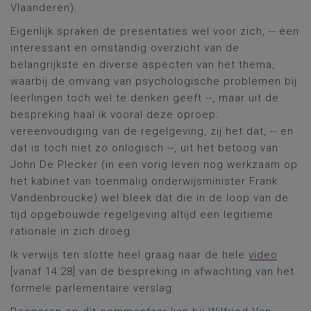
Vlaanderen).
Eigenlijk spraken de presentaties wel voor zich, -- een
interessant en omstandig overzicht van de
belangrijkste en diverse aspecten van het thema,
waarbij de omvang van psychologische problemen bij
leerlingen toch wel te denken geeft --, maar uit de
bespreking haal ik vooral deze oproep:
vereenvoudiging van de regelgeving, zij het dat, -- en
dat is toch niet zo onlogisch --, uit het betoog van
John De Plecker (in een vorig leven nog werkzaam op
het kabinet van toenmalig onderwijsminister Frank
Vandenbroucke) wel bleek dat die in de loop van de
tijd opgebouwde regelgeving altijd een legitieme
rationale in zich droeg.
Ik verwijs ten slotte heel graag naar de hele
video
[vanaf 14:28] van de bespreking in afwachting van het
formele parlementaire verslag.