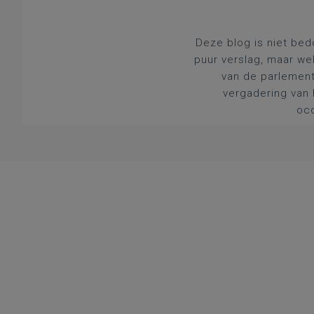
Deze blog is niet bed
puur verslag, maar we
van de parlement
vergadering van 
occ