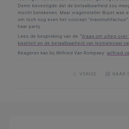
Demir bevestigde dat de betaalbaarheid zou
meeg
mocht betekenen. Maar vragensteller Buyst was er
om toch nog even het concept “maximumfactuur” t
haar partij.
Lees de bespreking van de “
Vraag om uitleg over 
kwaliteit en de betaalbaarheid van lesmateriaal v
Reageren kan bij Wilfried Van Rompaey:
wilfried.
VORIGE
NAAR 