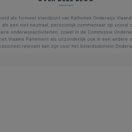
oeld als formeel standpunt van Katholiek Onderwijs Vlaan
l als een niet-neutraal, persoonlijk commentaar op vooral 
aire onderwijsactiviteiten, zowel in de Commissie Onderwi
het Vlaams Parlement als uitzonderlijk ook in een andere
asioneel relevant kan zijn voor het beleidsdomein Onderw