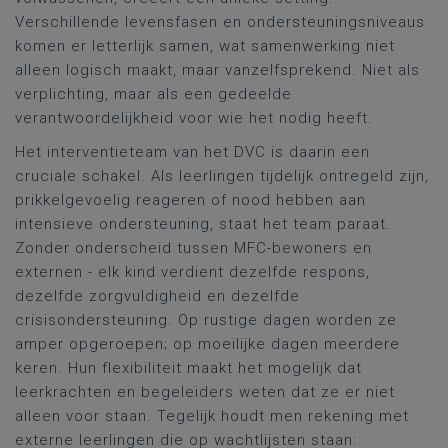
Verschillende levensfasen en ondersteuningsniveaus
komen er letterlijk samen, wat samenwerking niet
alleen logisch maakt, maar vanzelfsprekend. Niet als
verplichting, maar als een gedeelde
verantwoordelijkheid voor wie het nodig heeft.
Het interventieteam van het DVC is daarin een
cruciale schakel. Als leerlingen tijdelijk ontregeld zijn,
prikkelgevoelig reageren of nood hebben aan
intensieve ondersteuning, staat het team paraat.
Zonder onderscheid tussen MFC-bewoners en
externen - elk kind verdient dezelfde respons,
dezelfde zorgvuldigheid en dezelfde
crisisondersteuning. Op rustige dagen worden ze
amper opgeroepen; op moeilijke dagen meerdere
keren. Hun flexibiliteit maakt het mogelijk dat
leerkrachten en begeleiders weten dat ze er niet
alleen voor staan. Tegelijk houdt men rekening met
externe leerlingen die op wachtlijsten staan: