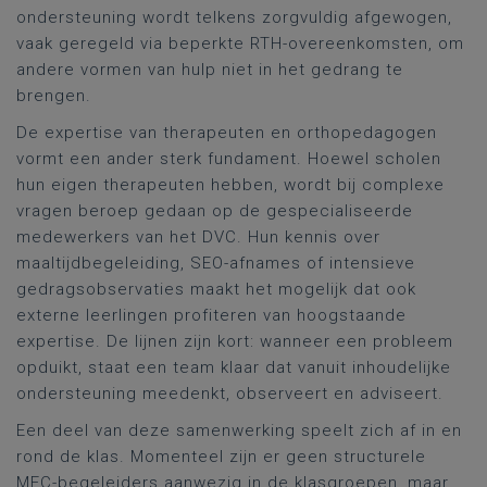
ondersteuning wordt telkens zorgvuldig afgewogen,
vaak geregeld via beperkte RTH-overeenkomsten, om
andere vormen van hulp niet in het gedrang te
brengen.
De expertise van therapeuten en orthopedagogen
vormt een ander sterk fundament. Hoewel scholen
hun eigen therapeuten hebben, wordt bij complexe
vragen beroep gedaan op de gespecialiseerde
medewerkers van het DVC. Hun kennis over
maaltijdbegeleiding, SEO-afnames of intensieve
gedragsobservaties maakt het mogelijk dat ook
externe leerlingen profiteren van hoogstaande
expertise. De lijnen zijn kort: wanneer een probleem
opduikt, staat een team klaar dat vanuit inhoudelijke
ondersteuning meedenkt, observeert en adviseert.
Een deel van deze samenwerking speelt zich af in en
rond de klas. Momenteel zijn er geen structurele
MFC-begeleiders aanwezig in de klasgroepen, maar