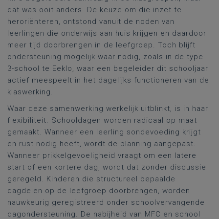
dat was ooit anders. De keuze om die inzet te
heroriënteren, ontstond vanuit de noden van
leerlingen die onderwijs aan huis krijgen en daardoor
meer tijd doorbrengen in de leefgroep. Toch blijft
ondersteuning mogelijk waar nodig, zoals in de type
3-school te Eeklo, waar een begeleider dit schooljaar
actief meespeelt in het dagelijks functioneren van de
klaswerking.
Waar deze samenwerking werkelijk uitblinkt, is in haar
flexibiliteit. Schooldagen worden radicaal op maat
gemaakt. Wanneer een leerling sondevoeding krijgt
en rust nodig heeft, wordt de planning aangepast.
Wanneer prikkelgevoeligheid vraagt om een latere
start of een kortere dag, wordt dat zonder discussie
geregeld. Kinderen die structureel bepaalde
dagdelen op de leefgroep doorbrengen, worden
nauwkeurig geregistreerd onder schoolvervangende
dagondersteuning. De nabijheid van MFC en school