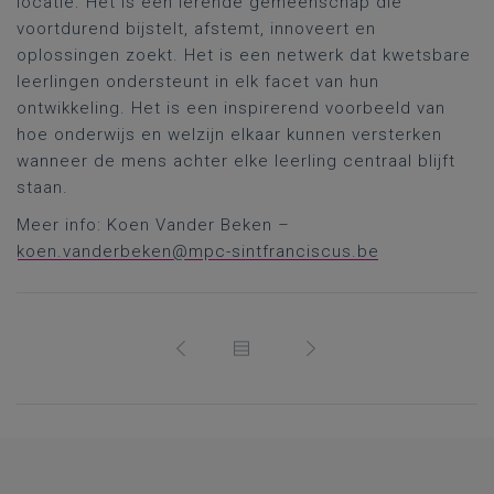
locatie. Het is een lerende gemeenschap die
voortdurend bijstelt, afstemt, innoveert en
oplossingen zoekt. Het is een netwerk dat kwetsbare
leerlingen ondersteunt in elk facet van hun
ontwikkeling. Het is een inspirerend voorbeeld van
hoe onderwijs en welzijn elkaar kunnen versterken
wanneer de mens achter elke leerling centraal blijft
staan.
Meer info: Koen Vander Beken –
koen.vanderbeken@mpc-sintfranciscus.be