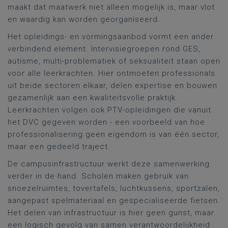
maakt dat maatwerk niet alleen mogelijk is, maar vlot
en waardig kan worden georganiseerd.
Het opleidings- en vormingsaanbod vormt een ander
verbindend element. Intervisiegroepen rond GES,
autisme, multi-problematiek of seksualiteit staan open
voor alle leerkrachten. Hier ontmoeten professionals
uit beide sectoren elkaar, delen expertise en bouwen
gezamenlijk aan een kwaliteitsvolle praktijk.
Leerkrachten volgen ook PTV-opleidingen die vanuit
het DVC gegeven worden - een voorbeeld van hoe
professionalisering geen eigendom is van één sector,
maar een gedeeld traject.
De campusinfrastructuur werkt deze samenwerking
verder in de hand. Scholen maken gebruik van
snoezelruimtes, tovertafels, luchtkussens, sportzalen,
aangepast spelmateriaal en gespecialiseerde fietsen.
Het delen van infrastructuur is hier geen gunst, maar
een logisch gevolg van samen verantwoordelijkheid