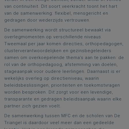
van continuïteit. Dit soort veerkracht toont het hart
van de samenwerking: flexibel, mensgericht en
gedragen door wederzijds vertrouwen.
De samenwerking wordt structureel bewaakt via
overlegmomenten op verschillende niveaus.
Tweemaal per jaar komen directies, orthopedagogen,
clusterverantwoordelijken en gezinsbegeleiders
samen om overkoepelende thema’s aan te pakken: de
rol van de orthopedagoog, afstemming van doelen,
stageaanpak voor oudere leerlingen. Daarnaast is er
wekelijks overleg op directieniveau, waarin
beleidsbeslissingen, prioriteiten en toekomstvragen
worden besproken. Dit zorgt voor een levendige,
transparante en gedragen beleidsaanpak waarin elke
partner zich gezien voelt.
De samenwerking tussen MFC en de scholen van De
Triangel is daardoor veel meer dan een gedeelde