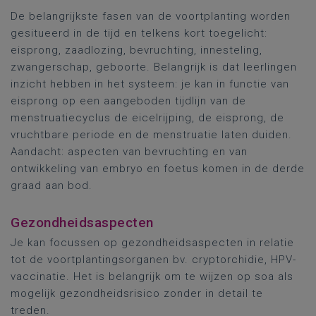
De belangrijkste fasen van de voortplanting worden
gesitueerd in de tijd en telkens kort toegelicht:
eisprong, zaadlozing, bevruchting, innesteling,
zwangerschap, geboorte. Belangrijk is dat leerlingen
inzicht hebben in het systeem: je kan in functie van
eisprong op een aangeboden tijdlijn van de
menstruatiecyclus de eicelrijping, de eisprong, de
vruchtbare periode en de menstruatie laten duiden.
Aandacht: aspecten van bevruchting en van
ontwikkeling van embryo en foetus komen in de derde
graad aan bod.
Gezondheidsaspecten
Je kan focussen op gezondheidsaspecten in relatie
tot de voortplantingsorganen bv. cryptorchidie, HPV-
vaccinatie. Het is belangrijk om te wijzen op soa als
mogelijk gezondheidsrisico zonder in detail te
treden.