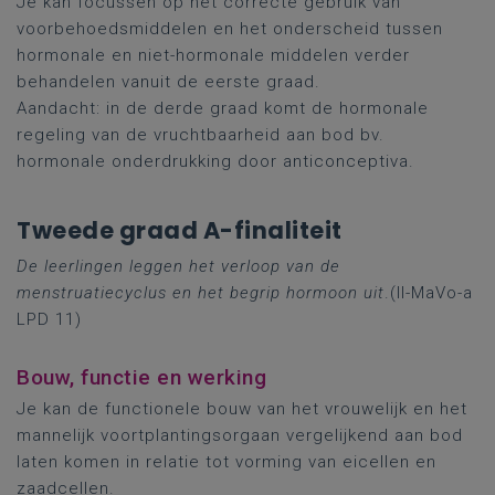
Je kan focussen op het correcte gebruik van
voorbehoedsmiddelen en het onderscheid tussen
hormonale en niet-hormonale middelen verder
behandelen vanuit de eerste graad.
Aandacht: in de derde graad komt de hormonale
regeling van de vruchtbaarheid aan bod bv.
hormonale onderdrukking door anticonceptiva.
Tweede graad A-finaliteit
De leerlingen leggen het verloop van de
menstruatiecyclus en het begrip hormoon uit
.(II-MaVo-a
LPD 11)
Bouw, functie en werking
Je kan de functionele bouw van het vrouwelijk en het
mannelijk voortplantingsorgaan vergelijkend aan bod
laten komen in relatie tot vorming van eicellen en
zaadcellen.