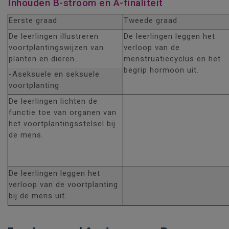
Inhouden B-stroom en A-finaliteit
Eerste graad
Tweede graad
De leerlingen illustreren
De leerlingen leggen het
voortplantingswijzen van
verloop van de
planten en dieren.
menstruatiecyclus en het
begrip hormoon uit.
-Aseksuele en seksuele
voortplanting
De leerlingen lichten de
functie toe van organen van
het voortplantingsstelsel bij
de mens.
De leerlingen leggen het
verloop van de voortplanting
bij de mens uit.