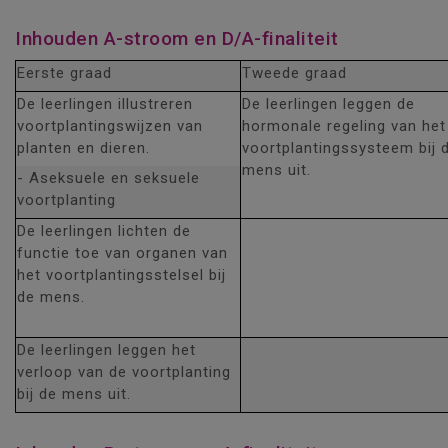
Inhouden A-stroom en D/A-finaliteit
Eerste graad
Tweede graad
De leerlingen illustreren
De leerlingen leggen de
voortplantingswijzen van
hormonale regeling van het
planten en dieren.
voortplantingssysteem bij 
mens uit.
- Aseksuele en seksuele
voortplanting
De leerlingen lichten de
functie toe van organen van
het voortplantingsstelsel bij
de mens.
De leerlingen leggen het
verloop van de voortplanting
bij de mens uit.