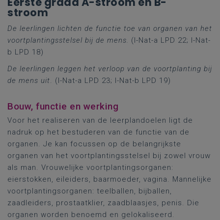
Eerste graad A-stroom en B-
stroom
De leerlingen lichten de functie toe van organen van het
voortplantingsstelsel bij de mens.
(I-Nat-a LPD 22; I-Nat-
b LPD 18)
De leerlingen leggen het verloop van de voortplanting bij
de mens uit
. (I-Nat-a LPD 23; I-Nat-b LPD 19)
Bouw, functie en werking
Voor het realiseren van de leerplandoelen ligt de
nadruk op het bestuderen van de functie van de
organen. Je kan focussen op de belangrijkste
organen van het voortplantingsstelsel bij zowel vrouw
als man. Vrouwelijke voortplantingsorganen:
eierstokken, eileiders, baarmoeder, vagina. Mannelijke
voortplantingsorganen: teelballen, bijballen,
zaadleiders, prostaatklier, zaadblaasjes, penis. Die
organen worden benoemd en gelokaliseerd.