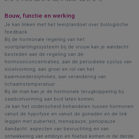
Bouw, functie en werking
Je kan linken met het leerplandoel over biologische
feedback.
Bij de hormonale regeling van het
voortplantingssysteem bij de vrouw kan je aandacht
besteden aan de regeling van de
hormoonconcentraties, aan de periodieke cyclus van
eicelvorming, aan groei en rol van het
baarmoederslijmvlies, aan verandering van
lichaamstemperatuur …
Bij de man kan je de hormonale terugkoppeling bij
zaadcelvorming aan bod laten komen.
Je kan het onderscheid behandelen tussen hormonen
vanuit de hypofyse en vanuit de gonaden en de link
leggen met puberteit, menopauze, penopauze ...
Aandacht: aspecten van bevruchting en van
ontwikkeling van embryo en foetus komen in de derde