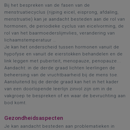
Bij het bespreken van de fasen van de
menstruatiecyclus (rijping eicel, eisprong, afdaling,
menstruatie) kan je aandacht besteden aan de rol van
hormonen, de periodieke cyclus van eicelvorming, de
rol van het baarmoederslijmvlies, verandering van
lichaamstemperatuur …
Je kan het onderscheid tussen hormonen vanuit de
hypofyse en vanuit de eierstokken behandelen en de
link leggen met puberteit, menopauze, penopauze...
Aandacht: in de derde graad lichten leerlingen de
beheersing van de vruchtbaarheid bij de mens toe.
Aansluitend bij de derde graad kan het in het kader
van een doorlopende leerlijn zinvol zijn om in de
vakgroep te bespreken of en waar de bevruchting aan
bod komt.
Gezondheidsaspecten
Je kan aandacht besteden aan problematieken in