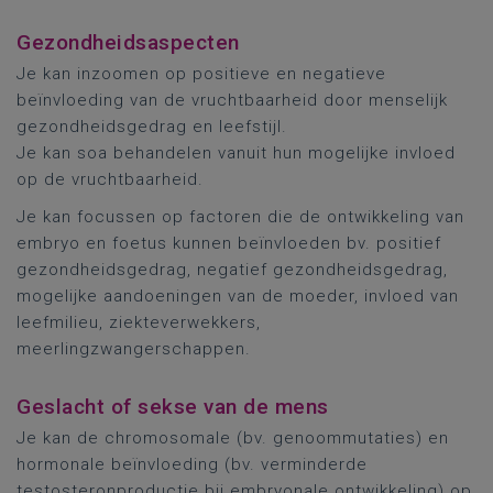
Gezondheidsaspecten
Je kan inzoomen op positieve en negatieve
beïnvloeding van de vruchtbaarheid door menselijk
gezondheidsgedrag en leefstijl.
Je kan soa behandelen vanuit hun mogelijke invloed
op de vruchtbaarheid.
Je kan focussen op factoren die de ontwikkeling van
embryo en foetus kunnen beïnvloeden bv. positief
gezondheidsgedrag, negatief gezondheidsgedrag,
mogelijke aandoeningen van de moeder, invloed van
leefmilieu, ziekteverwekkers,
meerlingzwangerschappen.
Geslacht of sekse van de mens
Je kan de chromosomale (bv. genoommutaties) en
hormonale beïnvloeding (bv. verminderde
testosteronproductie bij embryonale ontwikkeling) op