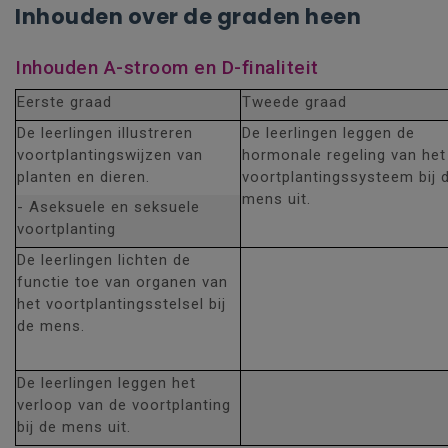
Inhouden over de graden heen
Inhouden A-stroom en D-finaliteit
Eerste graad
Tweede graad
De leerlingen illustreren
De leerlingen leggen de
voortplantingswijzen van
hormonale regeling van het
planten en dieren.
voortplantingssysteem bij 
mens uit.
- Aseksuele en seksuele
voortplanting
De leerlingen lichten de
functie toe van organen van
het voortplantingsstelsel bij
de mens.
De leerlingen leggen het
verloop van de voortplanting
bij de mens uit.