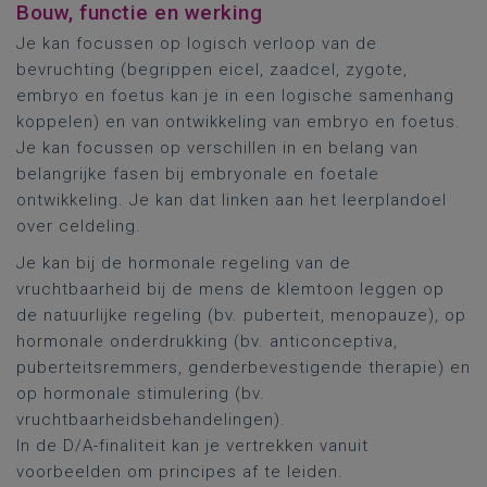
Bouw, functie en werking
Je kan focussen op logisch verloop van de
bevruchting (begrippen eicel, zaadcel, zygote,
embryo en foetus kan je in een logische samenhang
koppelen) en van ontwikkeling van embryo en foetus.
Je kan focussen op verschillen in en belang van
belangrijke fasen bij embryonale en foetale
ontwikkeling. Je kan dat linken aan het leerplandoel
over celdeling.
Je kan bij de hormonale regeling van de
vruchtbaarheid bij de mens de klemtoon leggen op
de natuurlijke regeling (bv. puberteit, menopauze), op
hormonale onderdrukking (bv. anticonceptiva,
puberteitsremmers, genderbevestigende therapie) en
op hormonale stimulering (bv.
vruchtbaarheidsbehandelingen).
In de D/A-finaliteit kan je vertrekken vanuit
voorbeelden om principes af te leiden.