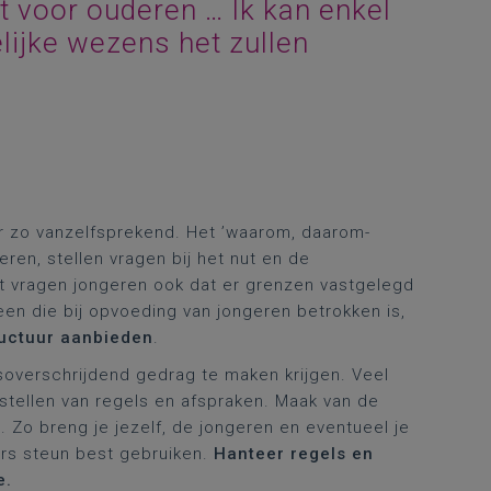
 voor ouderen … Ik kan enkel
ijke wezens het zullen
er zo vanzelfsprekend. Het ’waarom, daarom-
eren, stellen vragen bij het nut en de
t vragen jongeren ook dat er grenzen vastgelegd
een die bij opvoeding van jongeren betrokken is,
ructuur aanbieden
.
soverschrijdend gedrag te maken krijgen. Veel
 stellen van regels en afspraken. Maak van de
 Zo breng je jezelf, de jongeren en eventueel je
ars steun best gebruiken.
Hanteer regels en
e.