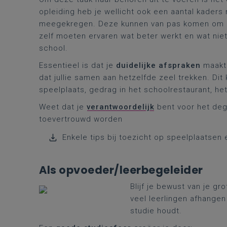
opleiding heb je wellicht ook een aantal kade
meegekregen. Deze kunnen van pas komen om dez
zelf moeten ervaren wat beter werkt en wat niet.
school.
Essentieel is dat je
duidelijke afspraken
maakt 
dat jullie samen aan hetzelfde zeel trekken. Dit
speelplaats, gedrag in het schoolrestaurant, h
Weet dat je
verantwoordelijk
bent voor het dege
toevertrouwd worden
Enkele tips bij toezicht op speelplaatsen 
Als opvoeder/leerbegeleider
Blijf je bewust van je g
veel leerlingen afhange
studie houdt.