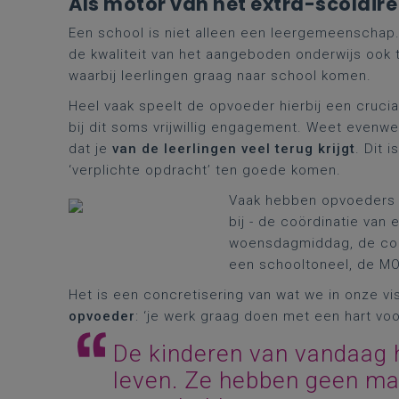
Als motor van het extra-scolaire
Een school is niet alleen een leergemeenschap
de kwaliteit van het aangeboden onderwijs ook ta
waarbij leerlingen graag naar school komen.
Heel vaak speelt de opvoeder hierbij een cruciale
bij dit soms vrijwillig engagement. Weet evenw
dat je
van de leerlingen veel terug krijgt
. Dit 
‘verplichte opdracht’ ten goede komen.
Vaak hebben opvoeders 
bij - de coördinatie van
woensdagmiddag, de coö
een schooltoneel, de M
Het is een concretisering van wat we in onze v
opvoeder
: ‘je werk graag doen met een hart voo
De kinderen van vandaag 
leven. Ze hebben geen ma