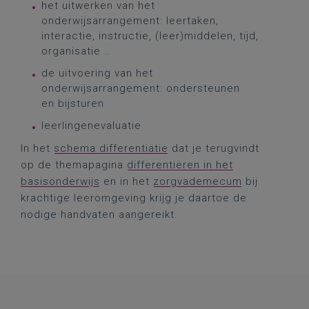
het uitwerken van het
onderwijsarrangement: leertaken,
interactie, instructie, (leer)middelen, tijd,
organisatie …
de uitvoering van het
onderwijsarrangement: ondersteunen
en bijsturen
leerlingenevaluatie
In het
schema differentiatie
dat je terugvindt
op de themapagina
differentiëren in het
basisonderwijs
en in het
zorgvademecum
bij
krachtige leeromgeving krijg je daartoe de
nodige handvaten aangereikt.