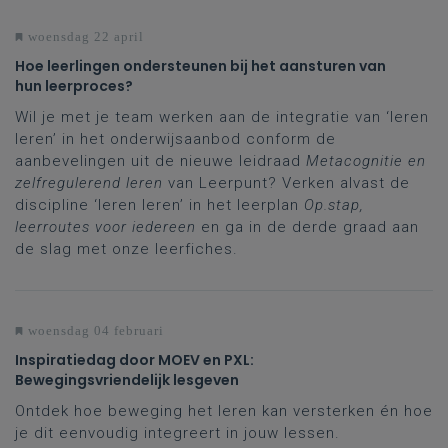
woensdag 22 april
Hoe leerlingen ondersteunen bij het aansturen van
hun leerproces?
Wil je met je team werken aan de integratie van ‘leren
leren’ in het onderwijsaanbod conform de
aanbevelingen uit de nieuwe leidraad
Metacognitie en
zelfregulerend leren
van Leerpunt? Verken alvast de
discipline ‘leren leren’ in het leerplan
Op.stap,
leerroutes voor iedereen
en ga in de derde graad aan
de slag met onze leerfiches.
woensdag 04 februari
Inspiratiedag door MOEV en PXL:
Bewegingsvriendelijk lesgeven
Ontdek hoe beweging het leren kan versterken én hoe
je dit eenvoudig integreert in jouw lessen.