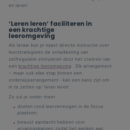
en leren’.
‘Leren leren’ faciliteren in
een krachtige
leeromgeving
Als leraar kun je naast directe instructie over
leerstrategieën de ontwikkeling van
zelfregulatie stimuleren door het creëren van
een
krachtige leeromgeving
. Elk arrangement
– maar ook elke stap binnen een
onderwijsarrangement - kan een kans zijn om
in te zetten op ‘leren leren’.
Zo zul je onder meer:
doelen rond leervermogen in de focus
plaatsen;
bewust aandacht hebben voor
ervaringskansen zodat het werken aan