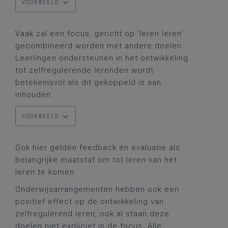
VOORBEELD
Vaak zal een focus, gericht op ‘leren leren’
gecombineerd worden met andere doelen.
Leerlingen ondersteunen in het ontwikkeling
tot zelfregulerende lerenden wordt
betekenisvol als dit gekoppeld is aan
inhouden.
VOORBEELD
Ook hier gelden feedback én evaluatie als
belangrijke maatstaf om tot leren van het
leren te komen.
Onderwijsarrangementen hebben ook een
positief effect op de ontwikkeling van
zelfregulerend leren, ook al staan deze
doelen niet expliciet in de focus. Alle