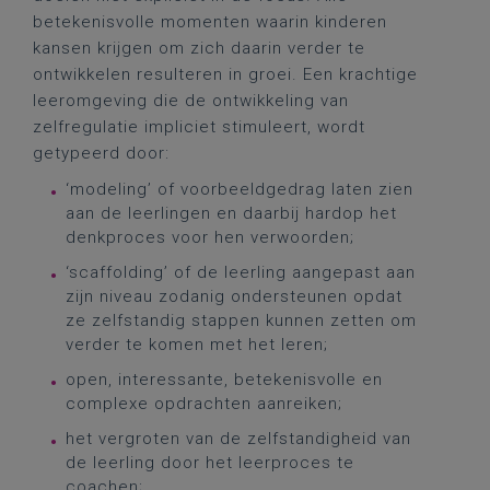
betekenisvolle momenten waarin kinderen
kansen krijgen om zich daarin verder te
ontwikkelen resulteren in groei. Een krachtige
leeromgeving die de ontwikkeling van
zelfregulatie impliciet stimuleert, wordt
getypeerd door:
‘modeling’ of voorbeeldgedrag laten zien
aan de leerlingen en daarbij hardop het
denkproces voor hen verwoorden;
‘scaffolding’ of de leerling aangepast aan
zijn niveau zodanig ondersteunen opdat
ze zelfstandig stappen kunnen zetten om
verder te komen met het leren;
open, interessante, betekenisvolle en
complexe opdrachten aanreiken;
het vergroten van de zelfstandigheid van
de leerling door het leerproces te
coachen;