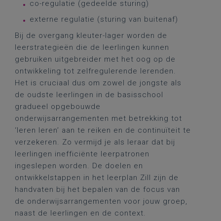
co-regulatie (gedeelde sturing)
externe regulatie (sturing van buitenaf)
Bij de overgang kleuter-lager worden de
leerstrategieën die de leerlingen kunnen
gebruiken uitgebreider met het oog op de
ontwikkeling tot zelfregulerende lerenden.
Het is cruciaal dus om zowel de jongste als
de oudste leerlingen in de basisschool
gradueel opgebouwde
onderwijsarrangementen met betrekking tot
‘leren leren’ aan te reiken en de continuïteit te
verzekeren. Zo vermijd je als leraar dat bij
leerlingen inefficiënte leerpatronen
ingeslepen worden. De doelen en
ontwikkelstappen in het leerplan Zill zijn de
handvaten bij het bepalen van de focus van
de onderwijsarrangementen voor jouw groep,
naast de leerlingen en de context.