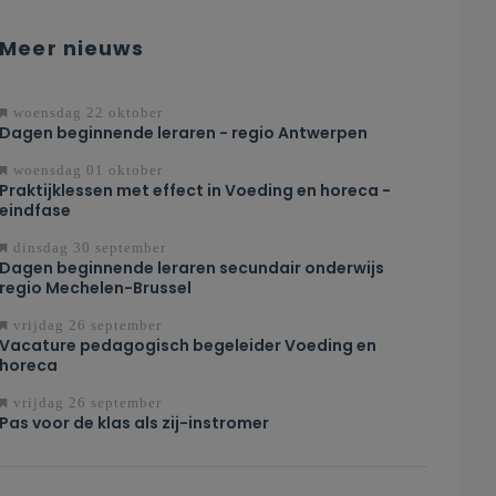
Meer nieuws
woensdag 22 oktober
Dagen beginnende leraren - regio Antwerpen
woensdag 01 oktober
Praktijklessen met effect in Voeding en horeca -
eindfase
dinsdag 30 september
Dagen beginnende leraren secundair onderwijs
regio Mechelen-Brussel
vrijdag 26 september
Vacature pedagogisch begeleider Voeding en
horeca
vrijdag 26 september
Pas voor de klas als zij-instromer