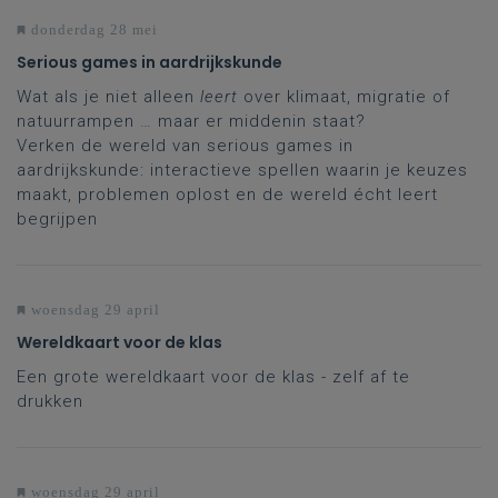
donderdag 28 mei
Serious games in aardrijkskunde
Wat als je niet alleen
leert
over klimaat, migratie of
natuurrampen … maar er middenin staat?
Verken de wereld van serious games in
aardrijkskunde: interactieve spellen waarin je keuzes
maakt, problemen oplost en de wereld écht leert
begrijpen
woensdag 29 april
Wereldkaart voor de klas
Een grote wereldkaart voor de klas - zelf af te
drukken
woensdag 29 april