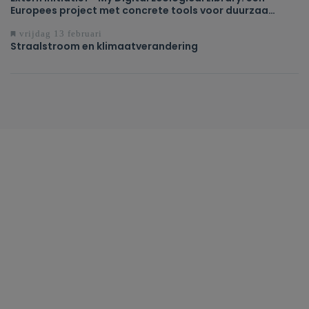
Europees project met concrete tools voor duurzaam
onderwijs
vrijdag 13 februari
Straalstroom en klimaatverandering