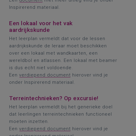
Een
document
met meer uitleg vind je onder
Inspirerend materiaal.
Een lokaal voor het vak
aardrijkskunde
Het leerplan vermeldt dat voor de lessen
aardrijkskunde de leraar moet beschikken
over een lokaal met wandkaarten, een
wereldbol en atlassen. Een lokaal met beamer
is dus echt niet voldoende.
Een
verdiepend document
hierover vind je
onder Inspirerend materiaal.
Terreintechnieken? Op excursie!
Het leerplan vermeldt bij het generieke doel
dat leerlingen terreintechnieken functioneel
moeten inzetten.
Een
verdiepend document
hierover vind je