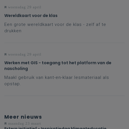
woensdag 29 april
Wereldkaart voor de klas
Een grote wereldkaart voor de klas - zelf af te
drukken
woensdag 29 april
Werken met GIS - toegang tot het platform van de
nascholing
Maakl gebruik van kant-en-klaar lesmateriaal als
opstap.
Meer nieuws
maandag 23 maart
Extern initiatief - Inspiratiedag klimaateducatie