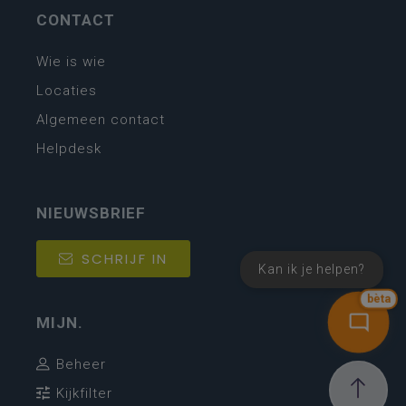
CONTACT
Wie is wie
Locaties
Algemeen contact
Helpdesk
NIEUWSBRIEF
SCHRIJF IN
Kan ik je helpen?
bèta
MIJN.
Beheer
Kijkfilter