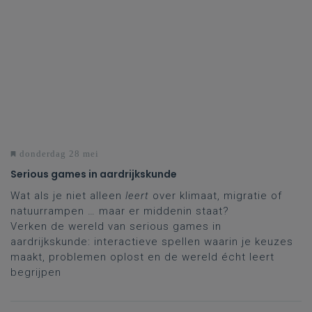
donderdag 28 mei
Serious games in aardrijkskunde
Wat als je niet alleen
leert
over klimaat, migratie of
natuurrampen … maar er middenin staat?
Verken de wereld van serious games in
aardrijkskunde: interactieve spellen waarin je keuzes
maakt, problemen oplost en de wereld écht leert
begrijpen