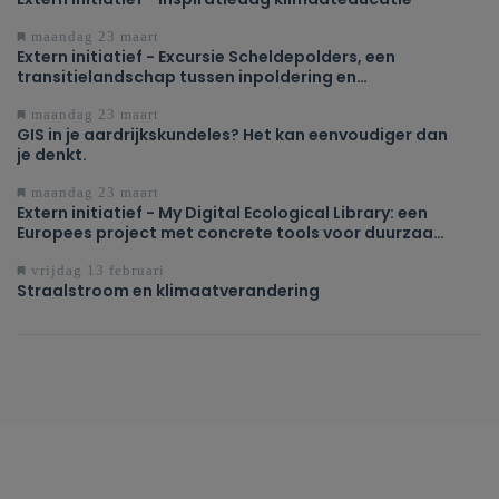
maandag 23 maart
Extern initiatief - Excursie Scheldepolders, een
transitielandschap tussen inpoldering en
ontpoldering
maandag 23 maart
GIS in je aardrijkskundeles? Het kan eenvoudiger dan
je denkt.
maandag 23 maart
Extern initiatief - My Digital Ecological Library: een
Europees project met concrete tools voor duurzaam
onderwijs
vrijdag 13 februari
Straalstroom en klimaatverandering