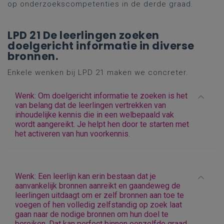
op onderzoekscompetenties in de derde graad.
LPD 21 De leerlingen zoeken
doelgericht informatie in diverse
bronnen.
Enkele wenken bij LPD 21 maken we concreter.
Wenk: Om doelgericht informatie te zoeken is het
van belang dat de leerlingen vertrekken van
inhoudelijke kennis die in een welbepaald vak
wordt aangereikt. Je helpt hen door te starten met
het activeren van hun voorkennis.
Wenk: Een leerlijn kan erin bestaan dat je
aanvankelijk bronnen aanreikt en gaandeweg de
leerlingen uitdaagt om er zelf bronnen aan toe te
voegen of hen volledig zelfstandig op zoek laat
gaan naar de nodige bronnen om hun doel te
bereiken. Dat kan perfect binnen eenzelfde graad