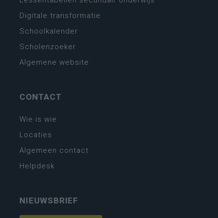
Lessentabellen secundair onderwijs
Digitale transformatie
Schoolkalender
Scholenzoeker
Algemene website
CONTACT
Wie is wie
Locaties
Algemeen contact
Helpdesk
NIEUWSBRIEF