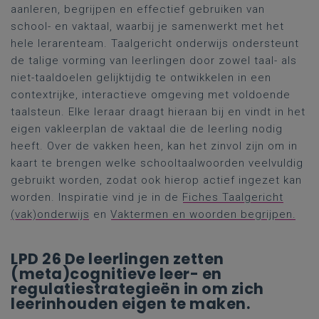
aanleren, begrijpen en effectief gebruiken van
school- en vaktaal, waarbij je samenwerkt met het
hele lerarenteam. Taalgericht onderwijs ondersteunt
de talige vorming van leerlingen door zowel taal- als
niet-taaldoelen gelijktijdig te ontwikkelen in een
contextrijke, interactieve omgeving met voldoende
taalsteun. Elke leraar draagt hieraan bij en vindt in het
eigen vakleerplan de vaktaal die de leerling nodig
heeft. Over de vakken heen, kan het zinvol zijn om in
kaart te brengen welke schooltaalwoorden veelvuldig
gebruikt worden, zodat ook hierop actief ingezet kan
worden. Inspiratie vind je in de
Fiches Taalgericht
(vak)onderwijs
en
Vaktermen en woorden begrijpen.
LPD 26 De leerlingen zetten
(meta)cognitieve leer- en
regulatiestrategieën in om zich
leerinhouden eigen te maken.