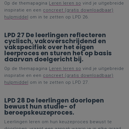
Op de themapagina
Leren leren so
vind je uitgebreide
inspiratie en een
concreet (gratis downloadbaar)
hulpmiddel
om in te zetten op LPD 26.
LPD 27 De leerlingen reflecteren
cyclisch, vakoverschrijdend en
vakspecifiek over het eigen
leerproces en sturen het op basis
daarvan doelgericht bij.
Op de themapagina
Leren leren so
vind je uitgebreide
inspiratie en een
concreet (gratis downloadbaar)
hulpmiddel
om in te zetten op LPD 27.
LPD 28 De leerlingen doorlopen
bewust hun studie- of
beroepskeuzeproces.
Leerlingen leren om hun keuzeproces bewust te
doorlopen, vraagt een aanpak waarin je in elke graad