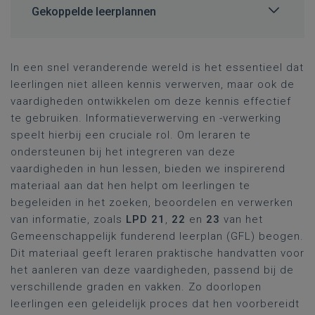
Gekoppelde leerplannen
In een snel veranderende wereld is het essentieel dat
leerlingen niet alleen kennis verwerven, maar ook de
vaardigheden ontwikkelen om deze kennis effectief
te gebruiken. Informatieverwerving en -verwerking
speelt hierbij een cruciale rol. Om leraren te
ondersteunen bij het integreren van deze
vaardigheden in hun lessen, bieden we inspirerend
materiaal aan dat hen helpt om leerlingen te
begeleiden in het zoeken, beoordelen en verwerken
van informatie, zoals
LPD 21
,
22
en
23
van het
Gemeenschappelijk funderend leerplan (GFL) beogen.
Dit materiaal geeft leraren praktische handvatten voor
het aanleren van deze vaardigheden, passend bij de
verschillende graden en vakken. Zo doorlopen
leerlingen een geleidelijk proces dat hen voorbereidt