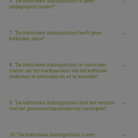
6. “De katholieke dialoogschool is geen
pedagogisch project”
7. “De katholieke dialoogschool heeft geen
kerkelijke steun”
8. “De katholieke dialoogschool is vooral een
manier om het martkaandeel van het katholiek
onderwijs te behouden en uit te bereiden”
9. “De katholieke dialoogschool doet het verschil
met het gemeenschapsonderwijs verdwijnen”
10. “De katholieke dialoogschool is een