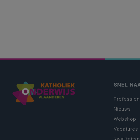
SNEL NA
Profession
Nieuws
Webshop
Vacatures
Kwaliteits