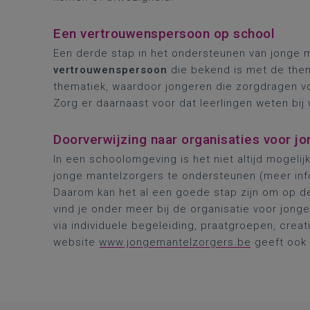
Een vertrouwenspersoon op school
Een derde stap in het ondersteunen van jonge m
vertrouwenspersoon
die bekend is met de thema
thematiek, waardoor jongeren die zorgdragen 
Zorg er daarnaast voor dat leerlingen weten bij
Doorverwijzing naar organisaties voor j
In een schoolomgeving is het niet altijd mogel
jonge mantelzorgers te ondersteunen (meer inf
Daarom kan het al een goede stap zijn om op d
vind je onder meer bij de organisatie voor jong
via individuele begeleiding, praatgroepen, crea
website
www.jongemantelzorgers.be
geeft ook 