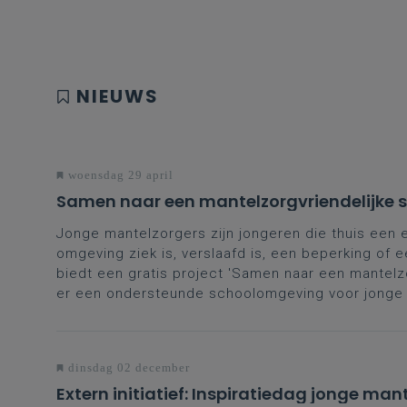
NIEUWS
woensdag 29 april
Samen naar een mantelzorgvriendelijke 
Jonge mantelzorgers zijn jongeren die thuis een 
omgeving ziek is, verslaafd is, een beperking of
biedt een gratis project 'Samen naar een mantelzo
er een ondersteunde schoolomgeving voor jonge 
dinsdag 02 december
Extern initiatief: Inspiratiedag jonge man