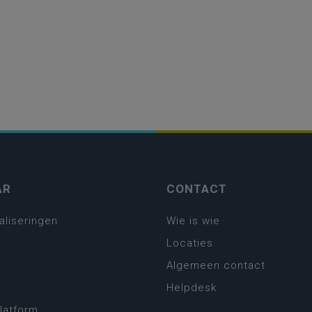
AR
CONTACT
aliseringen
Wie is wie
Locaties
Algemeen contact
Helpdesk
platform