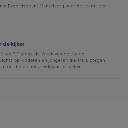
ams Expertisepunt Mantelzorg voor het eerst een
.
 de kijker
 school? Tijdens de Week van de Jonge
tlights op kinderen en jongeren die thuis zorgen
 om dit thema bespreekbaar te maken.