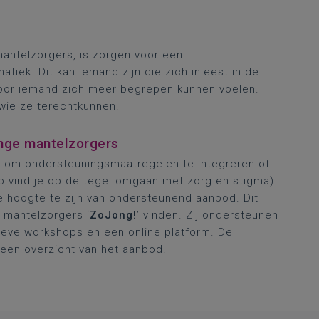
antelzorgers, is zorgen voor een
tiek. Dit kan iemand zijn die zich inleest in de
voor iemand zich meer begrepen kunnen voelen.
 wie ze terechtkunnen.
onge mantelzorgers
ijk om ondersteuningsmaatregelen te integreren of
o vind je op de tegel omgaan met zorg en stigma).
e hoogte te zijn van ondersteunend aanbod. Dit
e mantelzorgers ‘
ZoJong!
’ vinden. Zij ondersteunen
tieve workshops en een online platform. De
een overzicht van het aanbod.