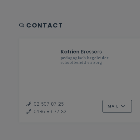
CONTACT
Katrien
Bressers
pedagogisch begeleider
schoolbeleid en zorg
02 507 07 25
MAIL
0486 89 77 33