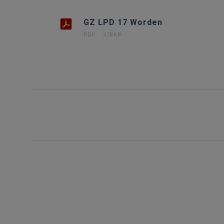
GZ LPD 17 Worden
PDF
478KB