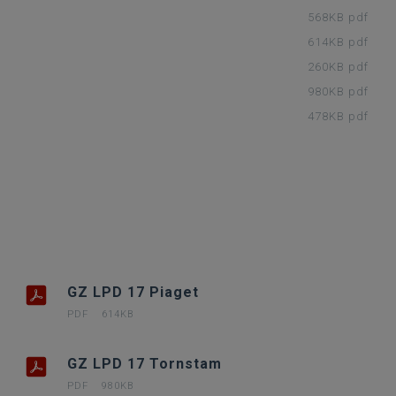
568KB pdf
614KB pdf
260KB pdf
980KB pdf
478KB pdf
GZ LPD 17 Piaget
PDF
614KB
GZ LPD 17 Tornstam
PDF
980KB