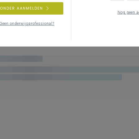
ZONDER AANMELDEN
Nog geen a
Geen onderwijsprofessional?