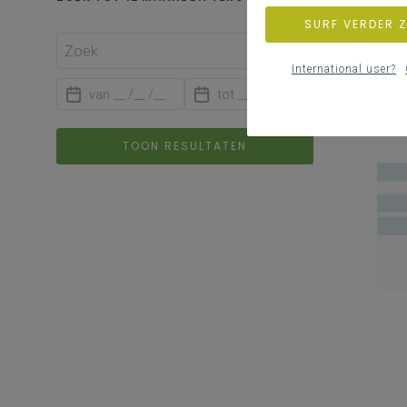
SURF VERDER 
International user?
TOON RESULTATEN