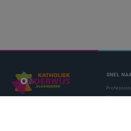
SNEL NA
Profession
Nieuws
Webshop
Vacatures
Kwaliteits