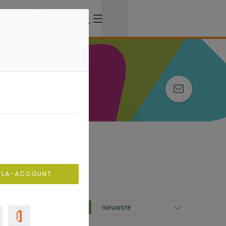
VLA-ACCOUNT
0
nieuwste