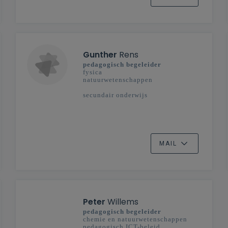
Gunther
Rens
pedagogisch begeleider
fysica
natuurwetenschappen
secundair onderwijs
MAIL
Peter
Willems
pedagogisch begeleider
chemie en natuurwetenschappen
pedagogisch ICT-beleid