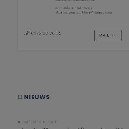
secundair onderwijs
Antwerpen en Oost-Vlaanderen
0472 32 76 55
MAIL
NIEUWS
donderdag 30 april