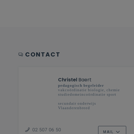
CONTACT
Christel
Baert
pedagogisch begeleider
vakcoördinatie biologie, chemie
studiedomeincoördinatie sport
secundair onderwijs
Vlaanderenbreed
02 507 06 50
MAIL