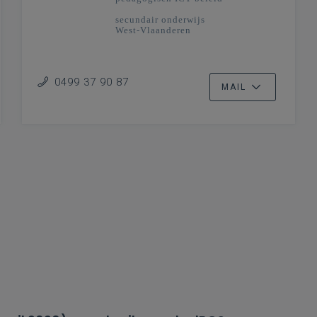
secundair onderwijs
West-Vlaanderen
0499 37 90 87
MAIL