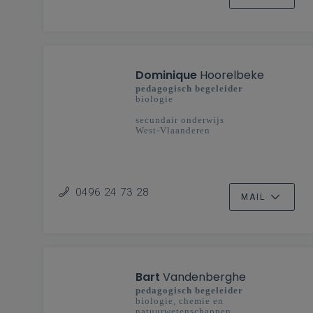
Dominique
Hoorelbeke
pedagogisch begeleider
biologie
secundair onderwijs
West-Vlaanderen
0496 24 73 28
MAIL
Bart
Vandenberghe
pedagogisch begeleider
biologie, chemie en
natuurwetenschappen