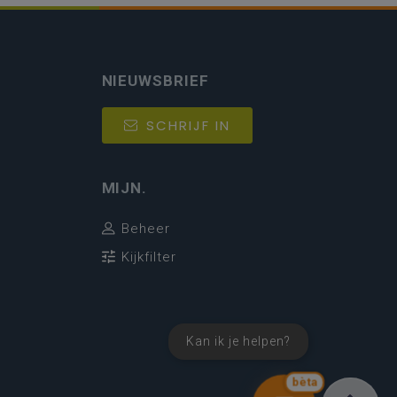
NIEUWSBRIEF
SCHRIJF IN
MIJN.
Beheer
Kijkfilter
Kan ik je helpen?
bèta