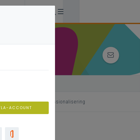
 begeleider
professionalisering
VLA-ACCOUNT