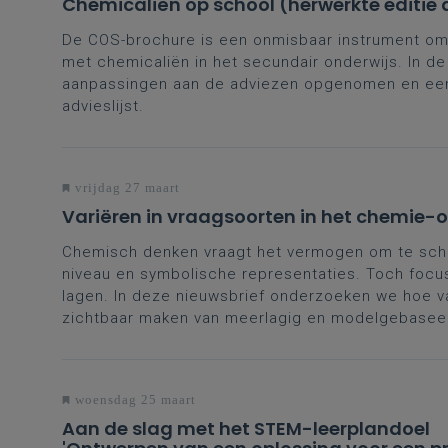
Chemicaliën op school (herwerkte editie 
De COS-brochure is een onmisbaar instrument om 
met chemicaliën in het secundair onderwijs. In d
aanpassingen aan de adviezen opgenomen en een
advieslijst.
vrijdag 27 maart
Variëren in vraagsoorten in het chemie-
Chemisch denken vraagt het vermogen om te sch
niveau en symbolische representaties. Toch focu
lagen. In deze nieuwsbrief onderzoeken we hoe va
zichtbaar maken van meerlagig en modelgebasee
woensdag 25 maart
Aan de slag met het STEM-leerplandoel