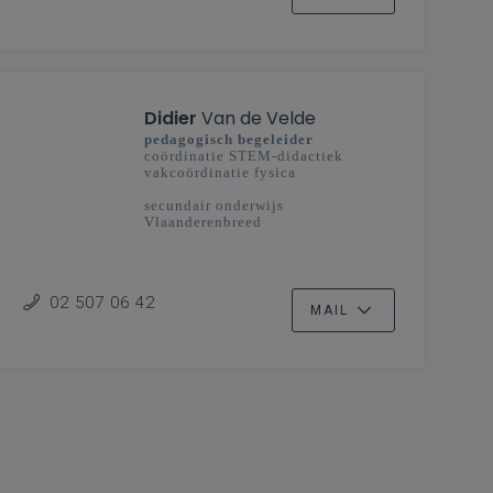
Didier
Van de Velde
pedagogisch begeleider
coördinatie STEM-didactiek
vakcoördinatie fysica
secundair onderwijs
Vlaanderenbreed
02 507 06 42
MAIL