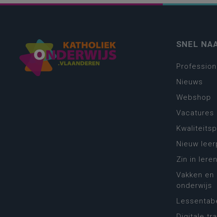
SNEL NA
Profession
Nieuws
Webshop
Vacatures
Kwaliteits
Nieuw leer
Zin in leren
Vakken en 
onderwijs
Lessentabe
Digitale tr