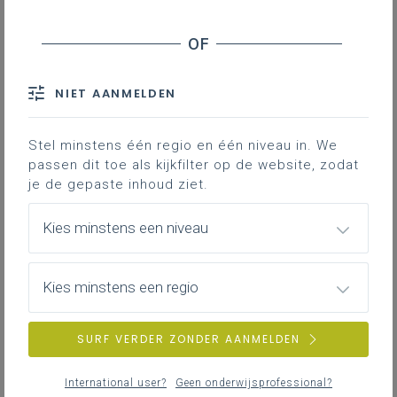
25
nieuwste
NIET AANMELDEN
Stel minstens één regio en één niveau in. We
passen dit toe als kijkfilter op de website, zodat
je de gepaste inhoud ziet.
Kies minstens een niveau
Kies minstens een regio
SURF VERDER ZONDER AANMELDEN
International user?
Geen onderwijsprofessional?
dinsdag 5 mei 2026