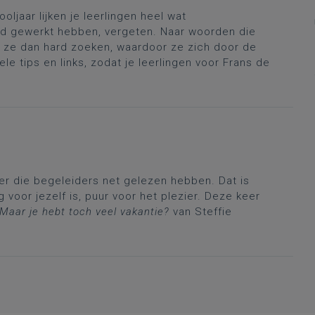
ooljaar lijken je leerlingen heel wat
hard gewerkt hebben, vergeten. Naar woorden die
n ze dan hard zoeken, waardoor ze zich door de
 tips en links, zodat je leerlingen voor Frans de
ker die begeleiders net gelezen hebben. Dat is
 voor jezelf is, puur voor het plezier. Deze keer
Maar je hebt toch veel vakantie?
van Steffie