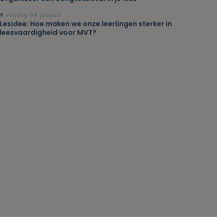
vrijdag 09 januari
Lesidee: Hoe maken we onze leerlingen sterker in
leesvaardigheid voor MVT?