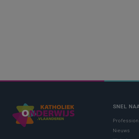
SNEL NA
Profession
Nieuws