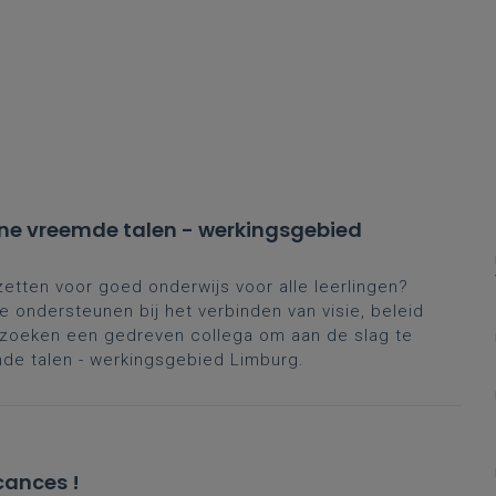
ne vreemde talen - werkingsgebied
zetten voor goed onderwijs voor alle leerlingen?
 ondersteunen bij het verbinden van visie, beleid
e zoeken een gedreven collega om aan de slag te
e talen - werkingsgebied Limburg.
cances !