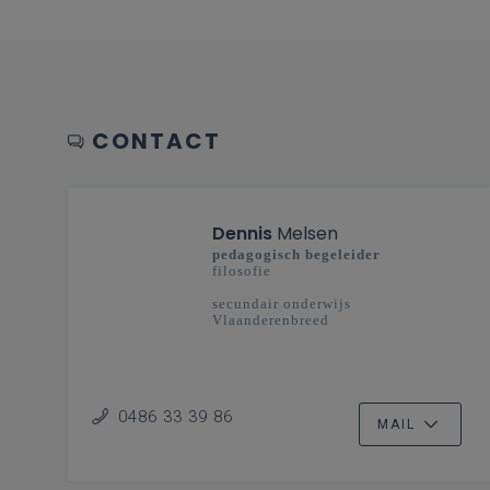
CONTACT
Dennis
Melsen
pedagogisch begeleider
filosofie
secundair onderwijs
Vlaanderenbreed
0486 33 39 86
MAIL