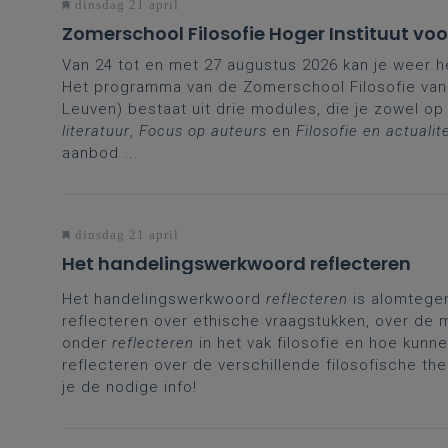
dinsdag 21 april
Zomerschool Filosofie Hoger Instituut vo
Van 24 tot en met 27 augustus 2026 kan je weer h
Het programma van de Zomerschool Filosofie van 
Leuven) bestaat uit drie modules, die je zowel o
literatuur
,
Focus op auteurs
en
Filosofie en actualite
aanbod ...
dinsdag 21 april
Het handelingswerkwoord reflecteren
Het handelingswerkwoord
reflecteren
is alomtegen
reflecteren over ethische vraagstukken, over de 
onder
reflecteren
in het vak filosofie en hoe kun
reflecteren over de verschillende filosofische the
je de nodige info!