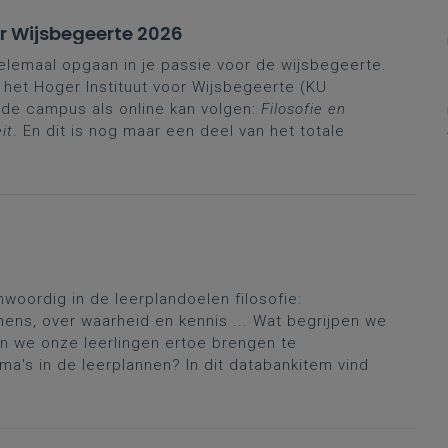
or Wijsbegeerte 2026
elemaal opgaan in je passie voor de wijsbegeerte.
het Hoger Instituut voor Wijsbegeerte (KU
p de campus als online kan volgen:
Filosofie en
it
. En dit is nog maar een deel van het totale
woordig in de leerplandoelen filosofie:
mens, over waarheid en kennis ... Wat begrijpen we
nen we onze leerlingen ertoe brengen te
ma's in de leerplannen? In dit databankitem vind