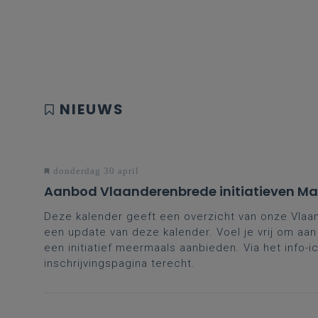
NIEUWS
donderdag 30 april
Aanbod Vlaanderenbrede initiatieven Maa
Deze kalender geeft een overzicht van onze Vlaan
een update van deze kalender. Voel je vrij om aan
een initiatief meermaals aanbieden. Via het info-ic
inschrijvingspagina terecht.