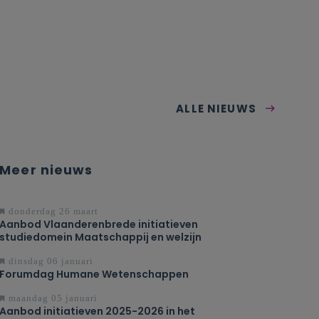
ALLE NIEUWS
Meer nieuws
donderdag 26 maart
Aanbod Vlaanderenbrede initiatieven
studiedomein Maatschappij en welzijn
dinsdag 06 januari
Forumdag Humane Wetenschappen
maandag 05 januari
Aanbod initiatieven 2025-2026 in het