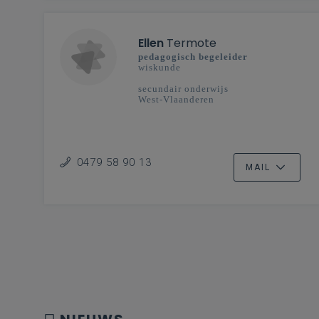
Ellen
Termote
pedagogisch begeleider
wiskunde
secundair onderwijs
West-Vlaanderen
0479 58 90 13
MAIL