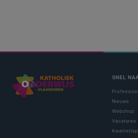
SNEL NA
Profession
Nieuws
Webshop
Vacatures
Kwaliteits