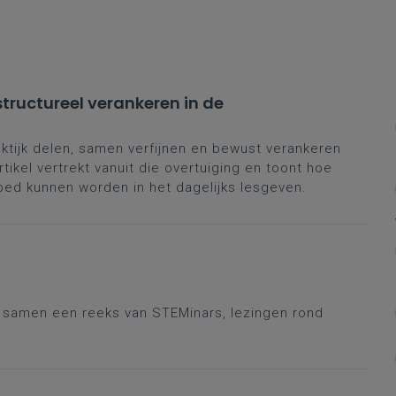
 structureel verankeren in de
aktijk delen, samen verfijnen en bewust verankeren
tikel vertrekt vanuit die overtuiging en toont hoe
ebed kunnen worden in het dagelijks lesgeven.
r samen een reeks van STEMinars, lezingen rond