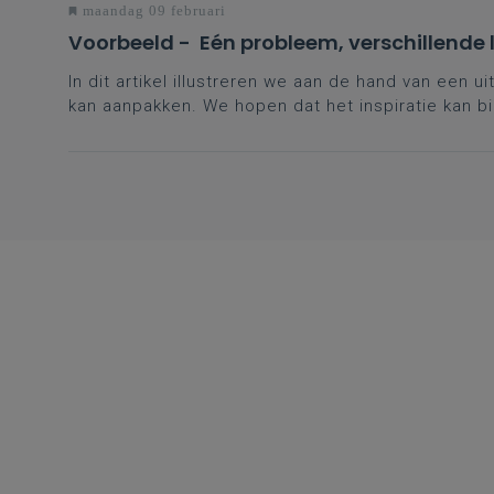
maandag 09 februari
Voorbeeld - Eén probleem, verschillende
In dit artikel illustreren we aan de hand van een
kan aanpakken. We hopen dat het inspiratie kan b