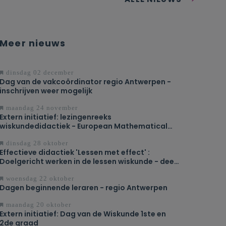
Meer nieuws
dinsdag 02 december
Dag van de vakcoördinator regio Antwerpen -
inschrijven weer mogelijk
maandag 24 november
Extern initiatief: lezingenreeks
wiskundedidactiek - European Mathematical
Society (EMS)
dinsdag 28 oktober
Effectieve didactiek 'Lessen met effect' :
Doelgericht werken in de lessen wiskunde - deel
1
woensdag 22 oktober
Dagen beginnende leraren - regio Antwerpen
maandag 20 oktober
Extern initiatief: Dag van de Wiskunde 1ste en
2de graad