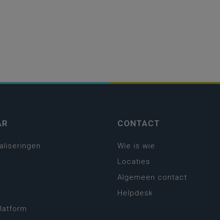
AR
CONTACT
aliseringen
Wie is wie
Locaties
Algemeen contact
Helpdesk
platform