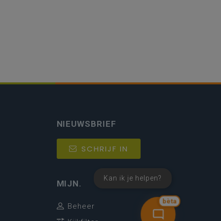
NIEUWSBRIEF
SCHRIJF IN
Kan ik je helpen?
MIJN.
bèta
Beheer