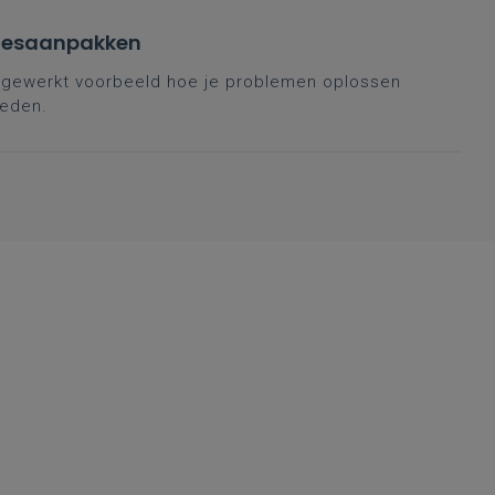
 lesaanpakken
 uitgewerkt voorbeeld hoe je problemen oplossen
ieden.