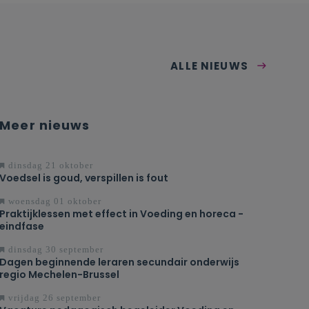
ALLE NIEUWS
Meer nieuws
dinsdag 21 oktober
Voedsel is goud, verspillen is fout
woensdag 01 oktober
Praktijklessen met effect in Voeding en horeca -
eindfase
dinsdag 30 september
Dagen beginnende leraren secundair onderwijs
regio Mechelen-Brussel
vrijdag 26 september