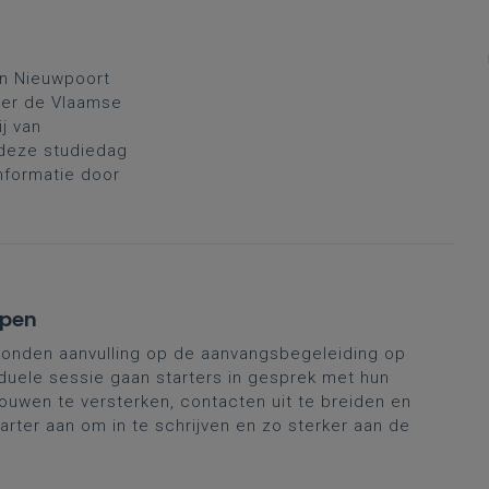
n Nieuwpoort
ver de Vlaamse
ij van
 deze studiedag
informatie door
rpen
onden aanvulling op de aanvangsbegeleiding op
duele sessie gaan starters in gesprek met hun
ouwen te versterken, contacten uit te breiden en
tarter aan om in te schrijven en zo sterker aan de