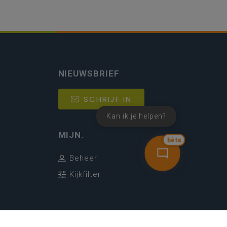
NIEUWSBRIEF
SCHRIJF IN
Kan ik je helpen?
MIJN.
bèta
Beheer
Kijkfilter