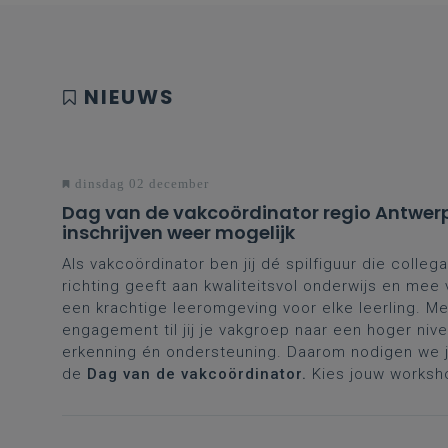
NIEUWS
dinsdag 02 december
Dag van de vakcoördinator regio Antwer
inschrijven weer mogelijk
Als vakcoördinator ben jij dé spilfiguur die collega
richting geeft aan kwaliteitsvol onderwijs en mee
een krachtige leeromgeving voor elke leerling. Me
engagement til jij je vakgroep naar een hoger nive
erkenning én ondersteuning. Daarom nodigen we je
de
Dag van de vakcoördinator.
Kies jouw worksh