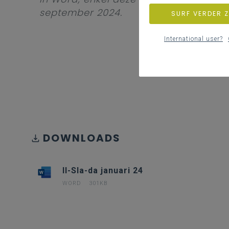
september 2024.
SURF VERDER 
International user?
DOWNLOADS
II-Sla-da januari 24
WORD
301KB