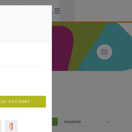
VLA-ACCOUNT
1
nieuwste