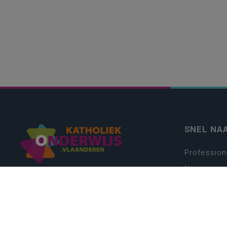
SNEL NA
Profession
Nieuws
Webshop
Vacatures
Kwaliteits