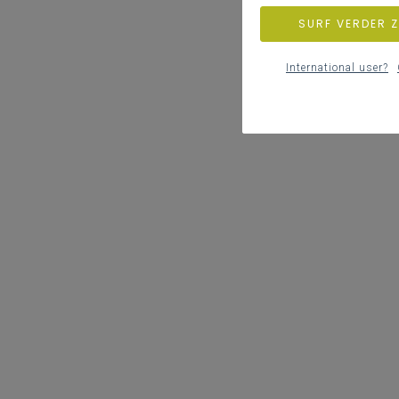
SURF VERDER 
International user?