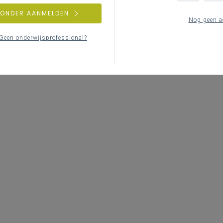
ZONDER AANMELDEN
Nog geen a
Geen onderwijsprofessional?