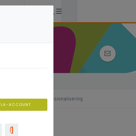
 begeleider
professionalisering
VLA-ACCOUNT