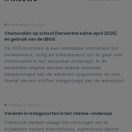
donderdag 30 april
Chemicaliën op school (herwerkte editie april 2026)
en gebruik van de dBGS.
De COS-brochure is een onmisbaar instrument om
verantwoord, veilig en milieubewust om te gaan met
chemicaliën in het secundair onderwijs. In de
herwerkte uitgave werden enkele minimale
aanpassingen aan de adviezen opgenomen en een
drietal nieuwe stoffen toegevoegd aan de advieslijst.
vrijdag 27 maart
Variëren in vraagsoorten in het chemie-onderwijs
Chemisch denken vraagt het vermogen om te
schakelen tussen macroniveau, submicroscopisch