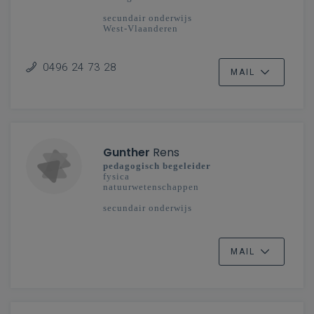
secundair onderwijs
West-Vlaanderen
0496 24 73 28
MAIL
Gunther
Rens
pedagogisch begeleider
fysica
natuurwetenschappen
secundair onderwijs
MAIL