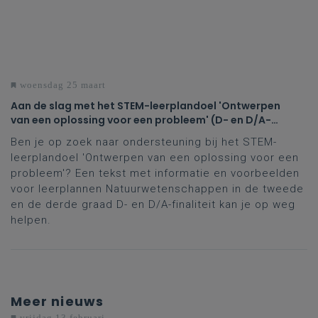
woensdag 25 maart
Aan de slag met het STEM-leerplandoel 'Ontwerpen
van een oplossing voor een probleem' (D- en D/A-
finaliteit tweede en derde graad)
Ben je op zoek naar ondersteuning bij het STEM-
leerplandoel 'Ontwerpen van een oplossing voor een
probleem'? Een tekst met informatie en voorbeelden
voor leerplannen Natuurwetenschappen in de tweede
en de derde graad D- en D/A-finaliteit kan je op weg
helpen.
Meer nieuws
vrijdag 13 februari