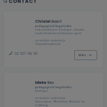
CONTACT
Christel
Baert
pedagogisch begeleider
vakcoördinatie biologie, chemie
studiedomeincoördinatie sport
secundair onderwijs
Vlaanderenbreed
02 507 06 50
MAIL
Mieke
Bex
pedagogisch begeleider
biologie
secundair onderwijs
Antwerpen, Mechelen-Brussel en
Limburg