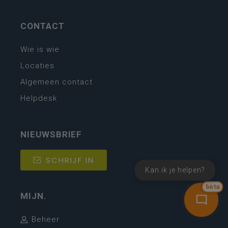
CONTACT
Wie is wie
Locaties
Algemeen contact
Helpdesk
NIEUWSBRIEF
SCHRIJF IN
Kan ik je helpen?
bèta
MIJN.
Beheer