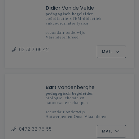
Didier
Van de Velde
pedagogisch begeleider
coördinatie STEM-didactiek
vakcoördinatie fysica
secundair onderwijs
Vlaanderenbreed
02 507 06 42
MAIL
Bart
Vandenberghe
pedagogisch begeleider
biologie, chemie en
natuurwetenschappen
secundair onderwijs
Antwerpen en Oost-Vlaanderen
0472 32 76 55
MAIL