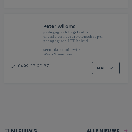
Peter
Willems
pedagogisch begeleider
chemie en natuurwetenschappen
pedagogisch ICT-beleid
secundair onderwijs
West-Vlaanderen
0499 37 90 87
MAIL
NIEUWS
ALLE NIEUWS