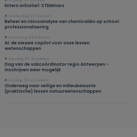
Extern initiatief: STEMinars
donderdag 12 februari
Beheer en risicoanalyse van chemicaliën op school:
professionalisering
woensdag 04 februari
AI: de nieuwe copilot voor onze lessen
wetenschappen
dinsdag 02 december
Dag van de vakcoördinator regio Antwerpen -
inschrijven weer mogelijk
vrijdag 28 november
Onderweg naar veilige en milieubewuste
(praktische) lessen natuurwetenschappen