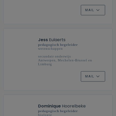
MAIL
Jess
Eulaerts
pedagogisch begeleider
wetenschappen
secundair onderwijs
Antwerpen, Mechelen-Brussel en
Limburg
MAIL
Dominique
Hoorelbeke
pedagogisch begeleider
biologie