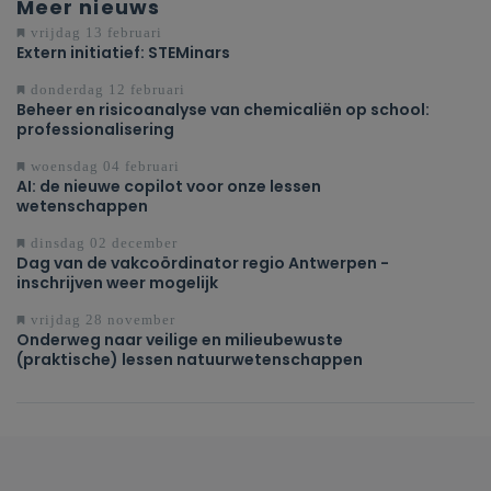
Meer nieuws
vrijdag 13 februari
Extern initiatief: STEMinars
donderdag 12 februari
Beheer en risicoanalyse van chemicaliën op school:
professionalisering
woensdag 04 februari
AI: de nieuwe copilot voor onze lessen
wetenschappen
dinsdag 02 december
Dag van de vakcoördinator regio Antwerpen -
inschrijven weer mogelijk
vrijdag 28 november
Onderweg naar veilige en milieubewuste
(praktische) lessen natuurwetenschappen