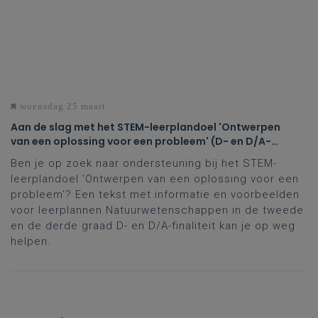
woensdag 25 maart
Aan de slag met het STEM-leerplandoel 'Ontwerpen
van een oplossing voor een probleem' (D- en D/A-
finaliteit tweede en derde graad)
Ben je op zoek naar ondersteuning bij het STEM-
leerplandoel 'Ontwerpen van een oplossing voor een
probleem'? Een tekst met informatie en voorbeelden
voor leerplannen Natuurwetenschappen in de tweede
en de derde graad D- en D/A-finaliteit kan je op weg
helpen.