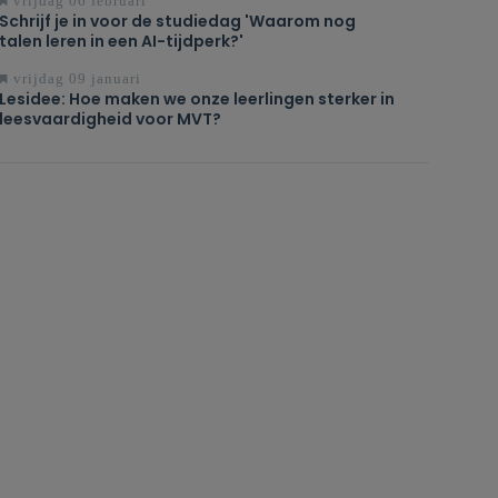
vrijdag 06 februari
Schrijf je in voor de studiedag 'Waarom nog
talen leren in een AI-tijdperk?'
vrijdag 09 januari
Lesidee: Hoe maken we onze leerlingen sterker in
leesvaardigheid voor MVT?