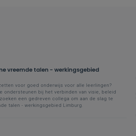
ne vreemde talen - werkingsgebied
zetten voor goed onderwijs voor alle leerlingen?
 ondersteunen bij het verbinden van visie, beleid
e zoeken een gedreven collega om aan de slag te
e talen - werkingsgebied Limburg.