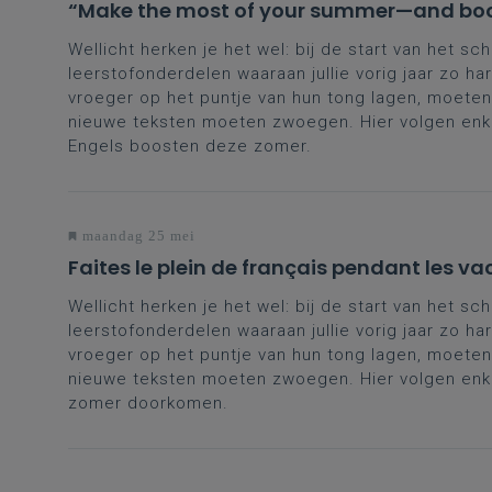
“Make the most of your summer—and boos
Wellicht herken je het wel: bij de start van het sch
leerstofonderdelen waaraan jullie vorig jaar zo 
vroeger op het puntje van hun tong lagen, moete
nieuwe teksten moeten zwoegen. Hier volgen enkel
Engels boosten deze zomer.
maandag 25 mei
Faites le plein de français pendant les va
Wellicht herken je het wel: bij de start van het sch
leerstofonderdelen waaraan jullie vorig jaar zo 
vroeger op het puntje van hun tong lagen, moete
nieuwe teksten moeten zwoegen. Hier volgen enkele
zomer doorkomen.