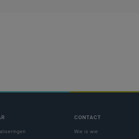
AR
CONTACT
aliseringen
Wie is wie