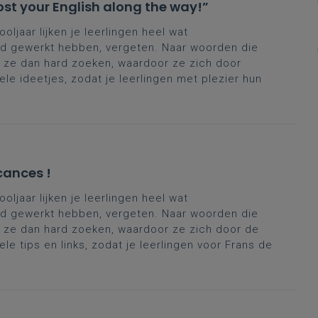
t your English along the way!”
ooljaar lijken je leerlingen heel wat
hard gewerkt hebben, vergeten. Naar woorden die
n ze dan hard zoeken, waardoor ze zich door
e ideetjes, zodat je leerlingen met plezier hun
cances !
ooljaar lijken je leerlingen heel wat
hard gewerkt hebben, vergeten. Naar woorden die
n ze dan hard zoeken, waardoor ze zich door de
 tips en links, zodat je leerlingen voor Frans de