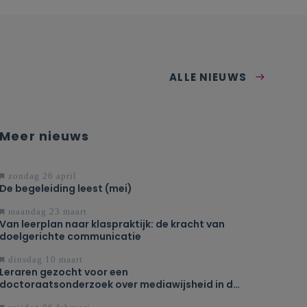
ALLE NIEUWS
Meer nieuws
zondag 26 april
De begeleiding leest (mei)
maandag 23 maart
Van leerplan naar klaspraktijk: de kracht van
doelgerichte communicatie
dinsdag 10 maart
Leraren gezocht voor een
doctoraatsonderzoek over mediawijsheid in de
les Engels