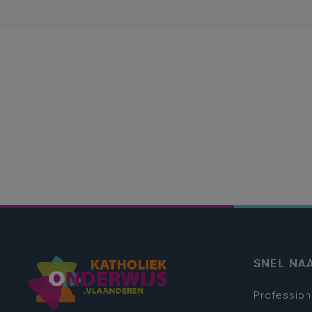
SNEL NA
Profession