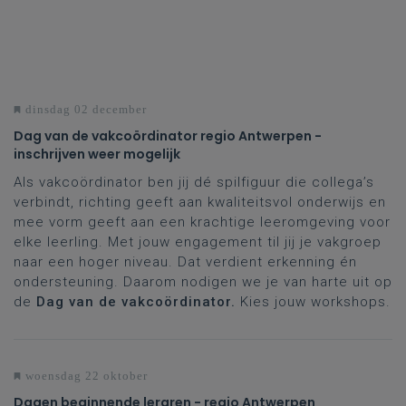
dinsdag 02 december
Dag van de vakcoördinator regio Antwerpen -
inschrijven weer mogelijk
Als vakcoördinator ben jij dé spilfiguur die collega’s
verbindt, richting geeft aan kwaliteitsvol onderwijs en
mee vorm geeft aan een krachtige leeromgeving voor
elke leerling. Met jouw engagement til jij je vakgroep
naar een hoger niveau. Dat verdient erkenning én
ondersteuning. Daarom nodigen we je van harte uit op
de
Dag van de vakcoördinator.
Kies jouw workshops.
woensdag 22 oktober
Dagen beginnende leraren - regio Antwerpen