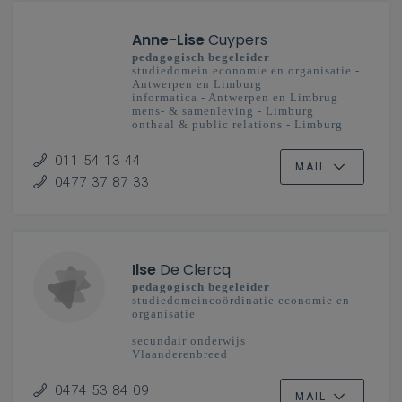
Anne-Lise
Cuypers
pedagogisch begeleider
studiedomein economie en organisatie -
Antwerpen en Limburg
informatica - Antwerpen en Limbrug
mens- & samenleving - Limburg
onthaal & public relations - Limburg
secundair onderwijs
011 54 13 44
MAIL
0477 37 87 33
Ilse
De Clercq
pedagogisch begeleider
studiedomeincoördinatie economie en
organisatie
secundair onderwijs
Vlaanderenbreed
0474 53 84 09
MAIL