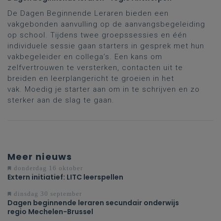
De Dagen Beginnende Leraren bieden een
vakgebonden aanvulling op de aanvangsbegeleiding
op school. Tijdens twee groepssessies en één
individuele sessie gaan starters in gesprek met hun
vakbegeleider en collega’s. Een kans om
zelfvertrouwen te versterken, contacten uit te
breiden en leerplangericht te groeien in het
vak. Moedig je starter aan om in te schrijven en zo
sterker aan de slag te gaan.
Meer nieuws
donderdag 16 oktober
Extern initiatief: LITC leerspellen
dinsdag 30 september
Dagen beginnende leraren secundair onderwijs
regio Mechelen-Brussel