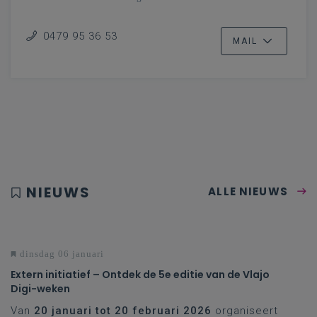
0479 95 36 53
MAIL
NIEUWS
ALLE NIEUWS
dinsdag 06 januari
Extern initiatief – Ontdek de 5e editie van de Vlajo
Digi-weken
Van
20 januari tot 20 februari 2026
organiseert