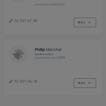
secundair onderwijs
02 507 07 98
MAIL
Philip
Marchal
medewerker
databeheer en GDPR
02 507 06 18
MAIL