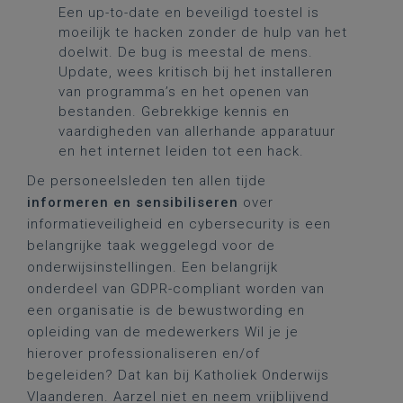
Een up-to-date en beveiligd toestel is
moeilijk te hacken zonder de hulp van het
doelwit. De bug is meestal de mens.
Update, wees kritisch bij het installeren
van programma’s en het openen van
bestanden. Gebrekkige kennis en
vaardigheden van allerhande apparatuur
en het internet leiden tot een hack.
De personeelsleden ten allen tijde
informeren en sensibiliseren
over
informatieveiligheid en cybersecurity is een
belangrijke taak weggelegd voor de
onderwijsinstellingen. Een belangrijk
onderdeel van GDPR-compliant worden van
een organisatie is de bewustwording en
opleiding van de medewerkers Wil je je
hierover professionaliseren en/of
begeleiden? Dat kan bij Katholiek Onderwijs
Vlaanderen. Aarzel niet en neem vrijblijvend