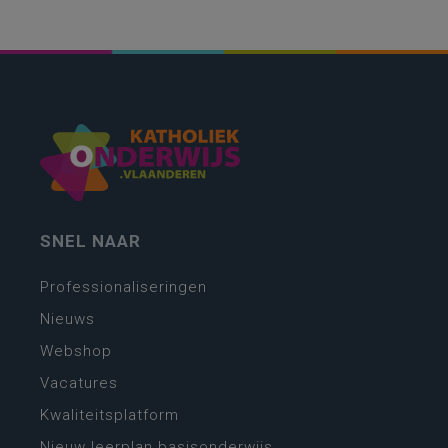
SNEL NAAR
Professionaliseringen
Nieuws
Webshop
Vacatures
Kwaliteitsplatform
Nieuw leerplan basisonderwijs