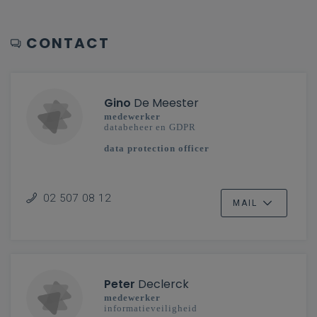
CONTACT
Gino
De Meester
medewerker
databeheer en GDPR
data protection officer
02 507 08 12
MAIL
Peter
Declerck
medewerker
informatieveiligheid