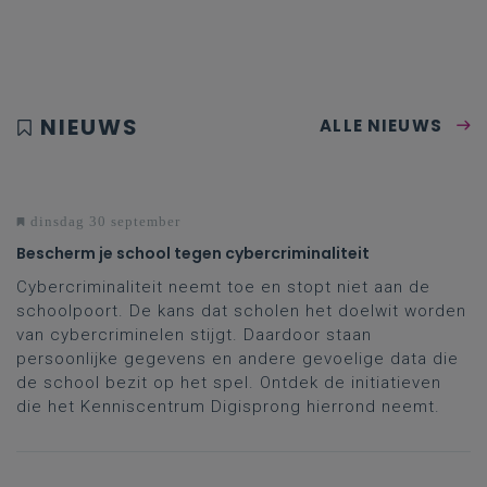
NIEUWS
ALLE NIEUWS
dinsdag 30 september
Bescherm je school tegen cybercriminaliteit
Cybercriminaliteit neemt toe en stopt niet aan de
schoolpoort. De kans dat scholen het doelwit worden
van cybercriminelen stijgt. Daardoor staan
persoonlijke gegevens en andere gevoelige data die
de school bezit op het spel. Ontdek de initiatieven
die het Kenniscentrum Digisprong hierrond neemt.