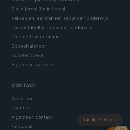
Zin in leren! Zin in leven!
Vakken en leerplannen secundair onderwijs
Lessentabellen secundair onderwijs
Digitale transformatie
Schoolkalender
Scholenzoeker
Algemene website
CONTACT
Wie is wie
Locaties
Algemeen contact
Kan ik je helpen?
Helpdesk
bèta