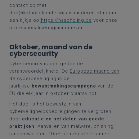
contact op met
dpo@katholiekonderwijs.vlaanderen
of neem
een kijkje op
https://nascholing.be
voor onze
professionaliseringsinitiatieven.
Oktober, maand van de
cybersecurity
Cybersecurity is een gedeelde
verantwoordelijkheid. De
Europese maand van
de cyberbeveiliging
is de
jaarlijkse
bewustmakingscampagne
van de
EU die elk jaar in oktober plaatsvindt.
Het doel is het bewustzijn van
cyberveiligheidsbedreigingen te vergroten
door
educatie en het delen van goede
praktijken
. Aanvallen van malware, phishing,
ransomware en DDoS richten steeds meer