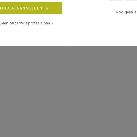
ZONDER AANMELDEN
Nog geen a
Geen onderwijsprofessional?