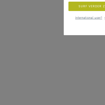
SURF VERDER 
International user?