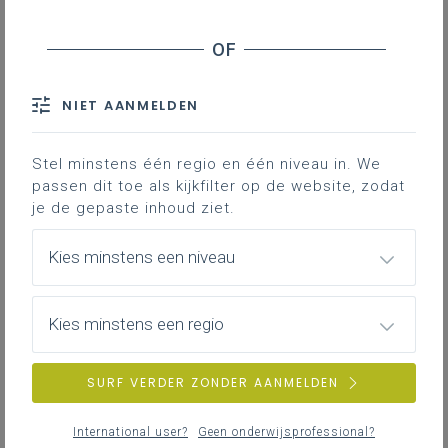
NIET AANMELDEN
Stel minstens één regio en één niveau in. We
passen dit toe als kijkfilter op de website, zodat
je de gepaste inhoud ziet.
Kies minstens een niveau
Kies minstens een regio
SURF VERDER ZONDER AANMELDEN
International user?
Geen onderwijsprofessional?