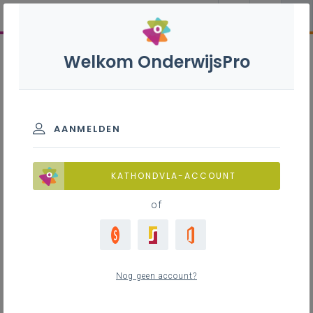
Welkom OnderwijsPro
AANMELDEN
KATHONDVLA-ACCOUNT
of
Nog geen account?