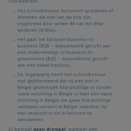
voorwaarden:
Het schoolbestuur factureert goederen of
diensten die niet van de btw zijn
vrijgesteld door artikel 44 van het Btw-
wetboek (W.Btw);
Het gaat om facturen business-to-
business (B2B – bijvoorbeeld gericht aan
een onderneming) of business-to-
government (B2G – bijvoorbeeld gericht
aan een lokaal bestuur);
De tegenpartij heeft het schoolbestuur
niet geïnformeerd dat hij een niet in
België gevestigde btw-plichtige is zonder
vaste inrichting in België of met een vaste
inrichting in België die geen btw-plichtige
verkopen uitvoert in België waardoor hij
niet verplicht is om e-facturen te
aanvaarden.
Er bestaat
geen drempel
: wanneer een