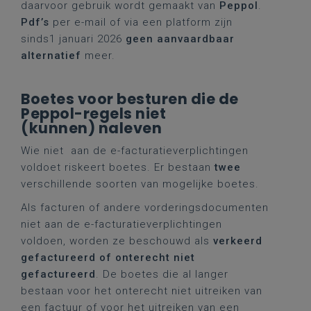
daarvoor gebruik wordt gemaakt van
Peppol
.
Pdf’s
per e-mail of via een platform zijn
sinds1 januari 2026
geen aanvaardbaar
alternatief
meer.
Boetes voor besturen die de
Peppol-regels niet
(kunnen) naleven
Wie niet aan de e-facturatieverplichtingen
voldoet riskeert boetes. Er bestaan
twee
verschillende soorten van mogelijke boetes.
Als facturen of andere vorderingsdocumenten
niet aan de e-facturatieverplichtingen
voldoen, worden ze beschouwd als
verkeerd
gefactureerd of onterecht niet
gefactureerd
. De boetes die al langer
bestaan voor het onterecht niet uitreiken van
een factuur of voor het uitreiken van een