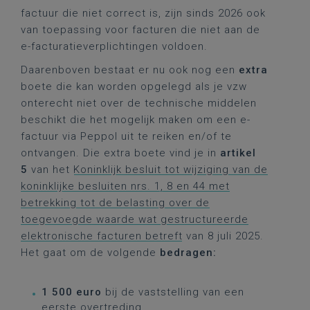
factuur die niet correct is, zijn sinds 2026 ook
van toepassing voor facturen die niet aan de
e-facturatieverplichtingen voldoen.
Daarenboven bestaat er nu ook nog een
extra
boete die kan worden opgelegd als je vzw
onterecht niet over de technische middelen
beschikt die het mogelijk maken om een e-
factuur via Peppol uit te reiken en/of te
ontvangen. Die extra boete vind je in
artikel
5
van het
Koninklijk besluit tot wijziging van de
koninklijke besluiten nrs. 1, 8 en 44 met
betrekking tot de belasting over de
toegevoegde waarde wat gestructureerde
elektronische facturen betreft
van 8 juli 2025.
Het gaat om de volgende
bedragen:
1 500 euro
bij de vaststelling van een
eerste overtreding.