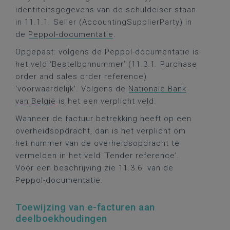
identiteitsgegevens van de schuldeiser staan
in 11.1.1. Seller (AccountingSupplierParty) in
de
Peppol-documentatie
.
Opgepast: volgens de Peppol-documentatie is
het veld ‘Bestelbonnummer’ (11.3.1. Purchase
order and sales order reference)
‘voorwaardelijk’. Volgens de
Nationale Bank
van België
is het een verplicht veld.
Wanneer de factuur betrekking heeft op een
overheidsopdracht, dan is het verplicht om
het nummer van de overheidsopdracht te
vermelden in het veld ‘Tender reference’.
Voor een beschrijving zie 11.3.6. van de
Peppol-documentatie.
Toewijzing van e-facturen aan
deelboekhoudingen