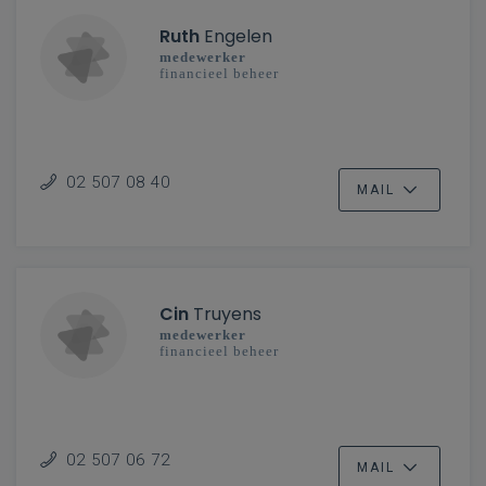
Ruth
Engelen
medewerker
financieel beheer
02 507 08 40
MAIL
Cin
Truyens
medewerker
financieel beheer
02 507 06 72
MAIL