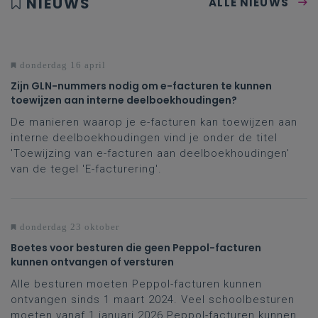
NIEUWS
ALLE NIEUWS
donderdag 16 april
Zijn GLN-nummers nodig om e-facturen te kunnen
toewijzen aan interne deelboekhoudingen?
De manieren waarop je e-facturen kan toewijzen aan
interne deelboekhoudingen vind je onder de titel
'Toewijzing van e-facturen aan deelboekhoudingen'
van de tegel 'E-facturering'.
donderdag 23 oktober
Boetes voor besturen die geen Peppol-facturen
kunnen ontvangen of versturen
Alle besturen moeten Peppol-facturen kunnen
ontvangen sinds 1 maart 2024. Veel schoolbesturen
moeten vanaf 1 januari 2026 Peppol-facturen kunnen