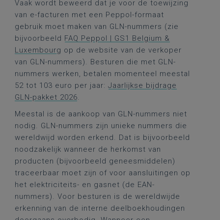
Vaak wordt beweerd dat je voor de toewijzing
van e-facturen met een Peppol-formaat
gebruik moet maken van GLN-nummers (zie
bijvoorbeeld
FAQ Peppol | GS1 Belgium &
Luxembourg
op de website van de verkoper
van GLN-nummers). Besturen die met GLN-
nummers werken, betalen momenteel meestal
52 tot 103 euro per jaar:
Jaarlijkse bijdrage
GLN-pakket 2026
.
Meestal is de aankoop van GLN-nummers niet
nodig. GLN-nummers zijn unieke nummers die
wereldwijd worden erkend. Dat is bijvoorbeeld
noodzakelijk wanneer de herkomst van
producten (bijvoorbeeld geneesmiddelen)
traceerbaar moet zijn of voor aansluitingen op
het elektriciteits- en gasnet (de EAN-
nummers). Voor besturen is de wereldwijde
erkenning van de interne deelboekhoudingen