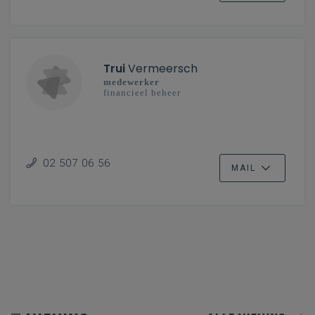
Trui
Vermeersch
medewerker
financieel beheer
02 507 06 56
MAIL