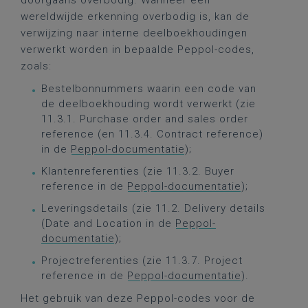
doorgaans overbodig. Wanneer een
wereldwijde erkenning overbodig is, kan de
verwijzing naar interne deelboekhoudingen
verwerkt worden in bepaalde Peppol-codes,
zoals:
Bestelbonnummers waarin een code van
de deelboekhouding wordt verwerkt (zie
11.3.1. Purchase order and sales order
reference (en 11.3.4. Contract reference)
in de
Peppol-documentatie
);
Klantenreferenties (zie 11.3.2. Buyer
reference in de
Peppol-documentatie
);
Leveringsdetails (zie 11.2. Delivery details
(Date and Location in de
Peppol-
documentatie
);
Projectreferenties (zie 11.3.7. Project
reference in de
Peppol-documentatie
).
Het gebruik van deze Peppol-codes voor de