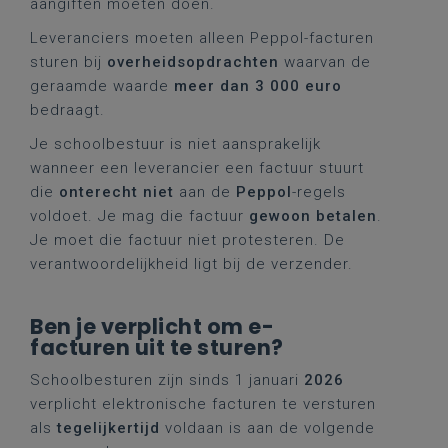
aangiften moeten doen.
Leveranciers moeten alleen Peppol-facturen
sturen bij
overheidsopdrachten
waarvan de
geraamde waarde
meer dan 3 000 euro
bedraagt.
Je schoolbestuur is niet aansprakelijk
wanneer een leverancier een factuur stuurt
die
onterecht niet
aan de
Peppol
-regels
voldoet. Je mag die factuur
gewoon betalen
.
Je moet die factuur niet protesteren. De
verantwoordelijkheid ligt bij de verzender.
Ben je verplicht om e-
facturen uit te sturen?
Schoolbesturen zijn sinds 1 januari
2026
verplicht elektronische facturen te versturen
als
tegelijkertijd
voldaan is aan de volgende