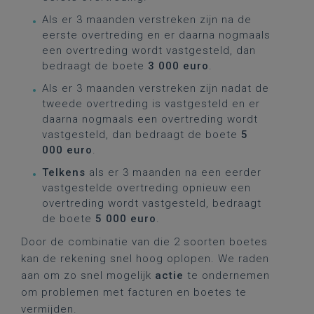
Als er 3 maanden verstreken zijn na de
eerste overtreding en er daarna nogmaals
een overtreding wordt vastgesteld, dan
bedraagt de boete
3 000 euro
.
Als er 3 maanden verstreken zijn nadat de
tweede overtreding is vastgesteld en er
daarna nogmaals een overtreding wordt
vastgesteld, dan bedraagt de boete
5
000 euro
.
Telkens
als er 3 maanden na een eerder
vastgestelde overtreding opnieuw een
overtreding wordt vastgesteld, bedraagt
de boete
5 000 euro
.
Door de combinatie van die 2 soorten boetes
kan de rekening snel hoog oplopen. We raden
aan om zo snel mogelijk
actie
te ondernemen
om problemen met facturen en boetes te
vermijden.