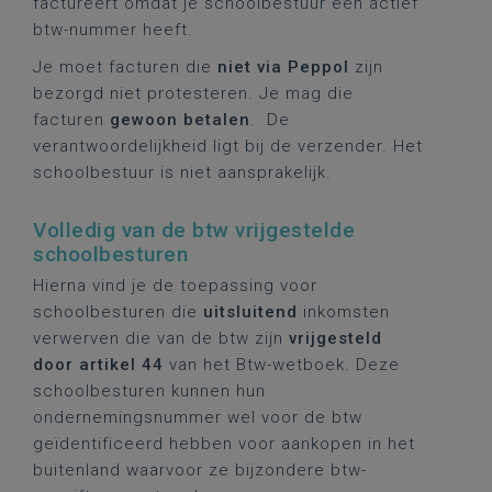
factureert omdat je schoolbestuur een actief
btw-nummer heeft.
Je moet facturen die
niet via Peppol
zijn
bezorgd niet protesteren. Je mag die
facturen
gewoon betalen
. De
verantwoordelijkheid ligt bij de verzender. Het
schoolbestuur is niet aansprakelijk.
Volledig van de btw vrijgestelde
schoolbesturen
Hierna vind je de toepassing voor
schoolbesturen die
uitsluitend
inkomsten
verwerven die van de btw zijn
vrijgesteld
door artikel 44
van het Btw-wetboek. Deze
schoolbesturen kunnen hun
ondernemingsnummer wel voor de btw
geïdentificeerd hebben voor aankopen in het
buitenland waarvoor ze bijzondere btw-