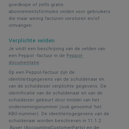
goedkope of zelfs gratis
abonnementsformules vinden voor gebruikers
die maar weinig facturen versturen en/of
ontvangen.
Verplichte velden
Je vindt een beschrijving van de velden van
een Peppol -factuur in de
Peppol-
documentatie
.
Op een Peppol-factuur zijn de
identiteitsgegevens van de schuldenaar en
van de schuldeiser verplichte gegevens. De
identificatie van de schuldenaar en van de
schuldeiser gebeurt door middel van het
ondernemingsnummer (ook genoemd ‘het
KBO-nummer). De identiteitsgegevens van de
schuldenaar worden beschreven in 11.1.2.
Buyer (AccountingCustomerParty) en de