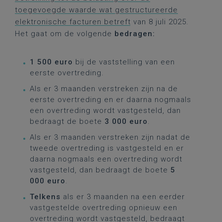
toegevoegde waarde wat gestructureerde
elektronische facturen betreft
van 8 juli 2025.
Het gaat om de volgende
bedragen:
1 500 euro
bij de vaststelling van een
eerste overtreding.
Als er 3 maanden verstreken zijn na de
eerste overtreding en er daarna nogmaals
een overtreding wordt vastgesteld, dan
bedraagt de boete
3 000 euro
.
Als er 3 maanden verstreken zijn nadat de
tweede overtreding is vastgesteld en er
daarna nogmaals een overtreding wordt
vastgesteld, dan bedraagt de boete
5
000 euro
.
Telkens
als er 3 maanden na een eerder
vastgestelde overtreding opnieuw een
overtreding wordt vastgesteld, bedraagt