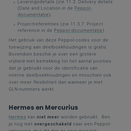
Leveringsdetails (zie 11.2. Delivery details
(Date and Location in de
Peppol-
documentatie
);
Projectreferenties (zie 11.3.7. Project
reference in de
Peppol-documentatie
).
Het gebruik van deze Peppol-codes voor de
toewijzing aan deelboekhoudingen is gratis.
Bovendien beschik je over een grotere
vrijheid met betrekking tot het aantal posities
dat je gebruikt voor de identificatie van
interne deelboekhoudingen en misschien ook
over meer flexibiliteit dan wanneer je met
GLN-nummers werkt.
Hermes en Mercurius
Hermes
kan
niet meer
worden gebruikt. Ben
je nog niet
overgeschakeld
naar een Peppol-