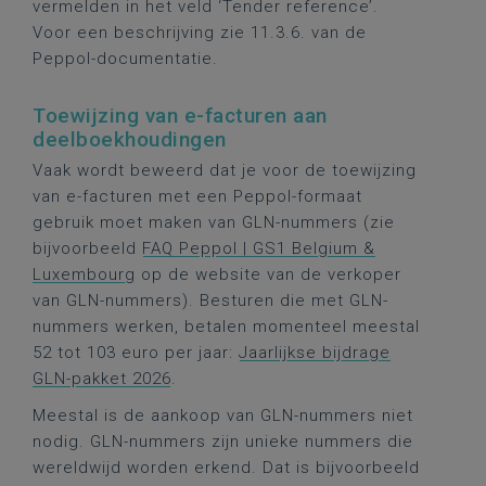
vermelden in het veld ‘Tender reference’.
Voor een beschrijving zie 11.3.6. van de
Peppol-documentatie.
Toewijzing van e-facturen aan
deelboekhoudingen
Vaak wordt beweerd dat je voor de toewijzing
van e-facturen met een Peppol-formaat
gebruik moet maken van GLN-nummers (zie
bijvoorbeeld
FAQ Peppol | GS1 Belgium &
Luxembourg
op de website van de verkoper
van GLN-nummers). Besturen die met GLN-
nummers werken, betalen momenteel meestal
52 tot 103 euro per jaar:
Jaarlijkse bijdrage
GLN-pakket 2026
.
Meestal is de aankoop van GLN-nummers niet
nodig. GLN-nummers zijn unieke nummers die
wereldwijd worden erkend. Dat is bijvoorbeeld