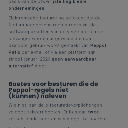
basis van de btw-
vrijstelling kleine
ondernemingen
.
Elektronische facturering betekent dat de
facturatiegegevens rechtstreeks via de
softwarepakketten van de verzender en de
ontvanger worden uitgewisseld en dat
daarvoor gebruik wordt gemaakt van
Peppol
.
Pdf’s
per e-mail of via een platform zijn
sinds1 januari 2026
geen aanvaardbaar
alternatief
meer.
Boetes voor besturen die de
Peppol-regels niet
(kunnen) naleven
Wie niet aan de e-facturatieverplichtingen
voldoet riskeert boetes. Er bestaan
twee
verschillende soorten van mogelijke boetes.