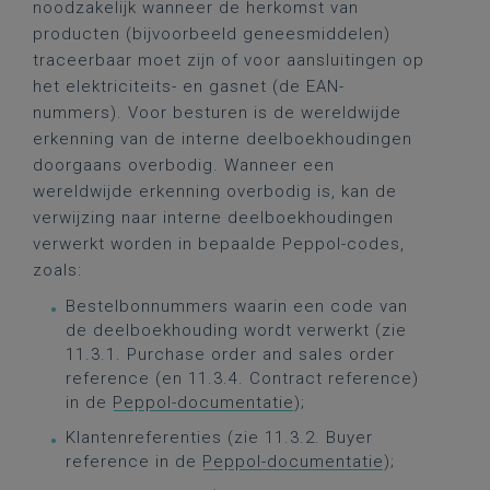
noodzakelijk wanneer de herkomst van
producten (bijvoorbeeld geneesmiddelen)
traceerbaar moet zijn of voor aansluitingen op
het elektriciteits- en gasnet (de EAN-
nummers). Voor besturen is de wereldwijde
erkenning van de interne deelboekhoudingen
doorgaans overbodig. Wanneer een
wereldwijde erkenning overbodig is, kan de
verwijzing naar interne deelboekhoudingen
verwerkt worden in bepaalde Peppol-codes,
zoals:
Bestelbonnummers waarin een code van
de deelboekhouding wordt verwerkt (zie
11.3.1. Purchase order and sales order
reference (en 11.3.4. Contract reference)
in de
Peppol-documentatie
);
Klantenreferenties (zie 11.3.2. Buyer
reference in de
Peppol-documentatie
);