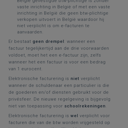
België gevestigde btw-plichtige is zonder
vaste inrichting in België of met een vaste
inrichting in België die geen btw-plichtige
verkopen uitvoert in België waardoor hij
niet verplicht is om e-facturen te
aanvaarden.
Er bestaat
geen drempel
: wanneer een
factuur tegelijkertijd aan de drie voorwaarden
voldoet, moet het een e-factuur zijn, zelfs
wanneer het een factuur is voor een bedrag
van 1 eurocent.
Elektronische facturering is
niet
verplicht
wanneer de schuldenaar een particulier is die
de goederen en/of diensten gebruikt voor de
privésfeer. De nieuwe regelgeving is bijgevolg
niet van toepassing voor
schoolrekeningen
.
Elektronische facturering is
wel
verplicht voor
facturen die van de btw worden vrijgesteld op