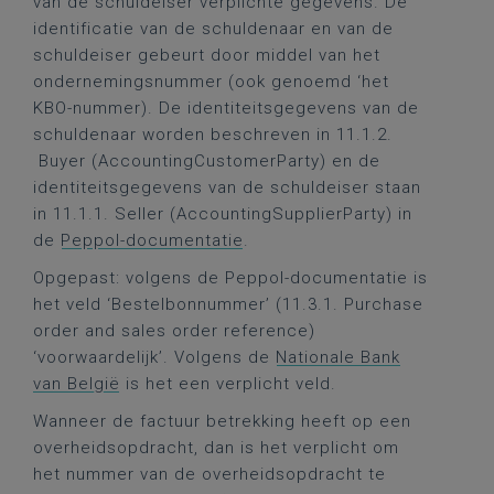
van de schuldeiser verplichte gegevens. De
identificatie van de schuldenaar en van de
schuldeiser gebeurt door middel van het
ondernemingsnummer (ook genoemd ‘het
KBO-nummer). De identiteitsgegevens van de
schuldenaar worden beschreven in 11.1.2.
Buyer (AccountingCustomerParty) en de
identiteitsgegevens van de schuldeiser staan
in 11.1.1. Seller (AccountingSupplierParty) in
de
Peppol-documentatie
.
Opgepast: volgens de Peppol-documentatie is
het veld ‘Bestelbonnummer’ (11.3.1. Purchase
order and sales order reference)
‘voorwaardelijk’. Volgens de
Nationale Bank
van België
is het een verplicht veld.
Wanneer de factuur betrekking heeft op een
overheidsopdracht, dan is het verplicht om
het nummer van de overheidsopdracht te