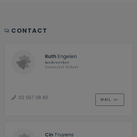
CONTACT
Ruth
Engelen
medewerker
financieel beheer
02 507 08 40
MAIL
Cin
Truyens