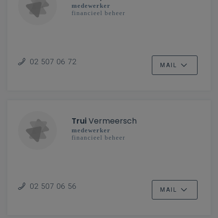
medewerker
financieel beheer
02 507 06 72
MAIL
Trui
Vermeersch
medewerker
financieel beheer
02 507 06 56
MAIL