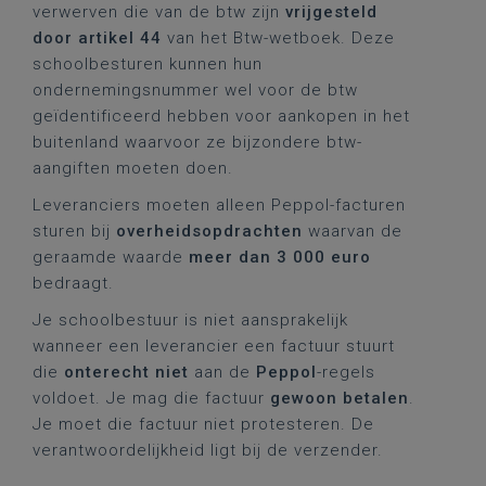
verwerven die van de btw zijn
vrijgesteld
door artikel 44
van het Btw-wetboek. Deze
schoolbesturen kunnen hun
ondernemingsnummer wel voor de btw
geïdentificeerd hebben voor aankopen in het
buitenland waarvoor ze bijzondere btw-
aangiften moeten doen.
Leveranciers moeten alleen Peppol-facturen
sturen bij
overheidsopdrachten
waarvan de
geraamde waarde
meer dan 3 000 euro
bedraagt.
Je schoolbestuur is niet aansprakelijk
wanneer een leverancier een factuur stuurt
die
onterecht niet
aan de
Peppol
-regels
voldoet. Je mag die factuur
gewoon betalen
.
Je moet die factuur niet protesteren. De
verantwoordelijkheid ligt bij de verzender.