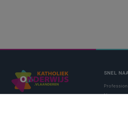
SNEL NA
Profession
Nieuws
Webshop
Vacatures
Kwaliteits