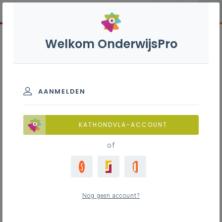
Welkom OnderwijsPro
AANMELDEN
KATHONDVLA-ACCOUNT
of
Nog geen account?