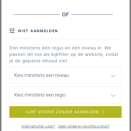
NIET AANMELDEN
Stel minstens één regio en één niveau in. We
passen dit toe als kijkfilter op de website, zodat
je de gepaste inhoud ziet.
Kies minstens een niveau
Kies minstens een regio
SURF VERDER ZONDER AANMELDEN
International user?
Geen onderwijsprofessional?