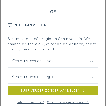
NIET AANMELDEN
Stel minstens één regio en één niveau in. We
passen dit toe als kijkfilter op de website, zodat
je de gepaste inhoud ziet.
Kies minstens een niveau
Kies minstens een regio
SURF VERDER ZONDER AANMELDEN
International user?
Geen onderwijsprofessional?