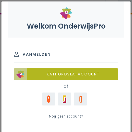
Welkom OnderwijsPro
AANMELDEN
KATHONDVLA-ACCOUNT
of
Nog geen account?