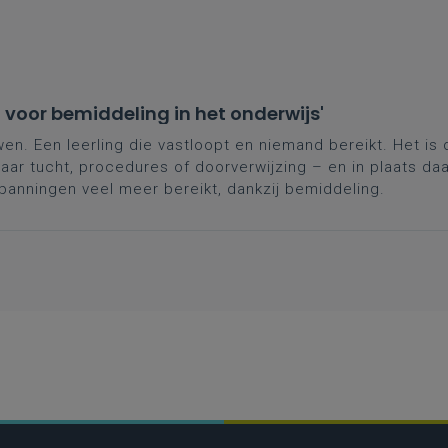
 voor bemiddeling in het onderwijs'
en. Een leerling die vastloopt en niemand bereikt. Het is 
aar tucht, procedures of doorverwijzing – en in plaats d
panningen veel meer bereikt, dankzij bemiddeling.