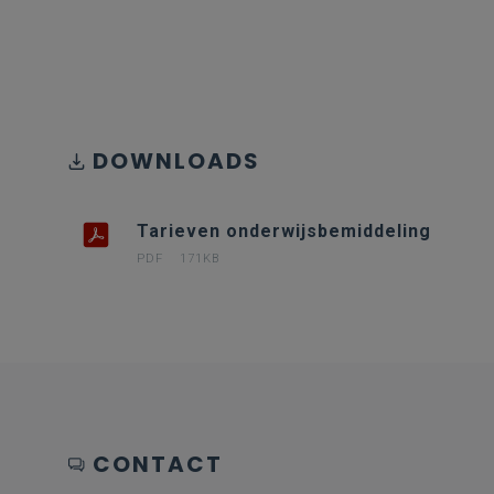
DOWNLOADS
Tarieven onderwijsbemiddeling
PDF
171KB
CONTACT