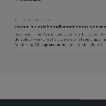
donderdag 14 augustus
Extern initiatief: studienamiddag 'Kansen
Spanning in het team. Een ouder die blijft doorduw
de school werkt. Wat als we niet meteen grijpen n
Ontdek op
22 september
hoe je met dezelfde ins