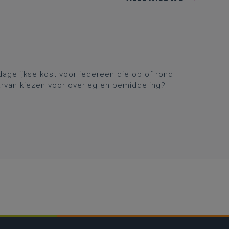
dagelijkse kost voor iedereen die op of rond
aarvan kiezen voor overleg en bemiddeling?