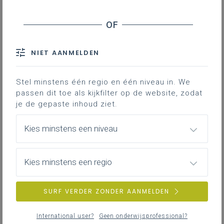
NIET AANMELDEN
Stel minstens één regio en één niveau in. We
passen dit toe als kijkfilter op de website, zodat
je de gepaste inhoud ziet.
Kies minstens een niveau
Kies minstens een regio
SURF VERDER ZONDER AANMELDEN
International user?
Geen onderwijsprofessional?