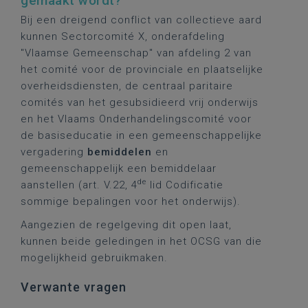
gemaakt wordt?
Bij een dreigend conflict van collectieve aard
kunnen Sectorcomité X, onderafdeling
"Vlaamse Gemeenschap" van afdeling 2 van
het comité voor de provinciale en plaatselijke
overheidsdiensten, de centraal paritaire
comités van het gesubsidieerd vrij onderwijs
en het Vlaams Onderhandelingscomité voor
de basiseducatie in een gemeenschappelijke
vergadering
bemiddelen
en
gemeenschappelijk een bemiddelaar
de
aanstellen (art. V.22, 4
lid Codificatie
sommige bepalingen voor het onderwijs).
Aangezien de regelgeving dit open laat,
kunnen beide geledingen in het OCSG van die
mogelijkheid gebruikmaken.
Verwante vragen