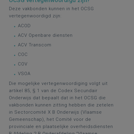
OCSG vertegenwoordigd zijn?
Deze vakbonden kunnen in het OCSG
vertegenwoordigd zijn:
ACOD
ACV Openbare diensten
ACV Transcom
COC
COV
VSOA
Die mogelijke vertegenwoordiging volgt uit
artikel 85, § 1 van de Codex Secundair
Onderwijs dat bepaalt dat in het OCSG die
vakbonden kunnen zitting hebben die zetelen
in Sectorcomité X B Onderwijs (Vlaamse
Gemeenschap), het Comité voor de
provinciale en plaatselijke overheidsdiensten
B Afdeling 2 B Onderafdeling “Vlaamse