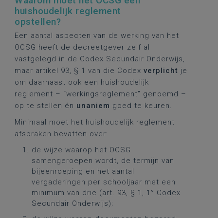
Waarom moet het OCSG een
huishoudelijk reglement
opstellen?
Een aantal aspecten van de werking van het
OCSG heeft de decreetgever zelf al
vastgelegd in de Codex Secundair Onderwijs,
maar artikel 93, § 1 van die Codex
verplicht
je
om daarnaast ook een huishoudelijk
reglement – “werkingsreglement” genoemd –
op te stellen én
unaniem
goed te keuren.
Minimaal moet het huishoudelijk reglement
afspraken bevatten over:
de wijze waarop het OCSG
samengeroepen wordt, de termijn van
bijeenroeping en het aantal
vergaderingen per schooljaar met een
minimum van drie (art. 93, § 1, 1° Codex
Secundair Onderwijs);