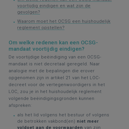
voortijdig eindigen en wat zijn de
gevolgen?
Waarom moet het OCSG een huishoudelijk
reglement opstellen?
Om welke redenen kan een OCSG-
mandaat voortijdig eindigen?
De voortijdige beëindiging van een OCSG-
mandaat is niet decretaal geregeld. Naar
analogie met de bepalingen die erover
opgenomen zijn in artikel 21 van het LOC-
decreet voor de vertegenwoordigers in het
LOC, zou je in het huishoudelijk reglement
volgende beëindigingsgronden kunnen
afspreken:
als het lid volgens het bestuur of volgens
de betrokken vakbond(en)
niet meer
voldoet aan de voorwaarden
van zijn