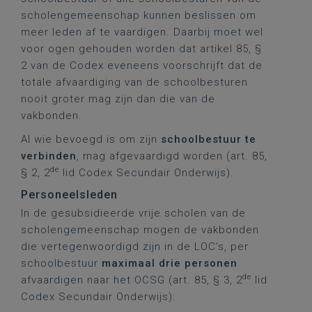
scholengemeenschap kunnen beslissen om
meer leden af te vaardigen. Daarbij moet wel
voor ogen gehouden worden dat artikel 85, §
2 van de Codex eveneens voorschrijft dat de
totale afvaardiging van de schoolbesturen
nooit groter mag zijn dan die van de
vakbonden.
Al wie bevoegd is om zijn
schoolbestuur te
verbinden
, mag afgevaardigd worden (art. 85,
de
§ 2, 2
lid Codex Secundair Onderwijs).
Personeelsleden
In de gesubsidieerde vrije scholen van de
scholengemeenschap mogen de vakbonden
die vertegenwoordigd zijn in de LOC’s, per
schoolbestuur
maximaal drie personen
de
afvaardigen naar het OCSG (art. 85, § 3, 2
lid
Codex Secundair Onderwijs):