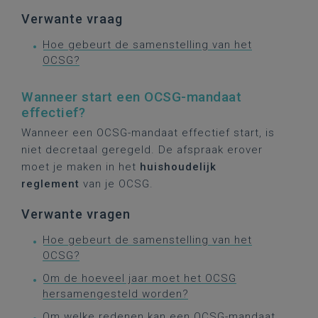
Verwante vraag
Hoe gebeurt de samenstelling van het
OCSG?
Wanneer start een OCSG-mandaat
effectief?
Wanneer een OCSG-mandaat effectief start, is
niet decretaal geregeld. De afspraak erover
moet je maken in het
huishoudelijk
reglement
van je OCSG.
Verwante vragen
Hoe gebeurt de samenstelling van het
OCSG?
Om de hoeveel jaar moet het OCSG
hersamengesteld worden?
Om welke redenen kan een OCSG-mandaat