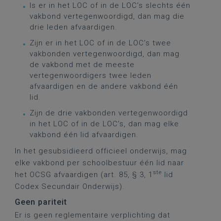
Is er in het LOC of in de LOC’s slechts één
vakbond vertegenwoordigd, dan mag die
drie leden afvaardigen.
Zijn er in het LOC of in de LOC’s twee
vakbonden vertegenwoordigd, dan mag
de vakbond met de meeste
vertegenwoordigers twee leden
afvaardigen en de andere vakbond één
lid.
Zijn de drie vakbonden vertegenwoordigd
in het LOC of in de LOC’s, dan mag elke
vakbond één lid afvaardigen.
In het gesubsidieerd officieel onderwijs, mag
elke vakbond per schoolbestuur één lid naar
ste
het OCSG afvaardigen (art. 85, § 3, 1
lid
Codex Secundair Onderwijs).
Geen pariteit
Er is geen reglementaire verplichting dat