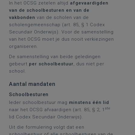
In het OCSG zetelen altijd
afgevaardigden
van de schoolbesturen en van de
vakbonden
van de scholen van de
scholengemeenschap (art. 85, § 1 Codex
Secundair Onderwijs). Voor de samenstelling
van het OCSG moet je dus nooit verkiezingen
organiseren.
De samenstelling van beide geledingen
gebeurt
per schoolbestuur
, dus niet per
school.
Aantal mandaten
Schoolbesturen
Ieder schoolbestuur mag
minstens één lid
ste
naar het OCSG afvaardigen (art. 85, § 2, 1
lid Codex Secundair Onderwijs).
Uit die formulering volgt dat een
schoolbestuur of alle schoolbesturen van de