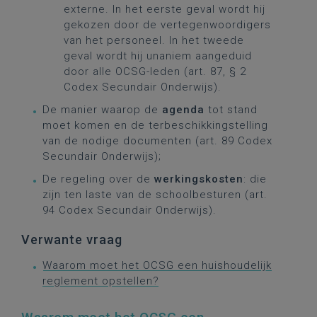
externe. In het eerste geval wordt hij
gekozen door de vertegenwoordigers
van het personeel. In het tweede
geval wordt hij unaniem aangeduid
door alle OCSG-leden (art. 87, § 2
Codex Secundair Onderwijs).
De manier waarop de
agenda
tot stand
moet komen en de terbeschikkingstelling
van de nodige documenten (art. 89 Codex
Secundair Onderwijs);
De regeling over de
werkingskosten
: die
zijn ten laste van de schoolbesturen (art.
94 Codex Secundair Onderwijs).
Verwante vraag
Waarom moet het OCSG een huishoudelijk
reglement opstellen?