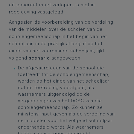
dit concreet moet verlopen, is niet in
regelgeving vastgelegd.
Aangezien de voorbereiding van de verdeling
van de middelen over de scholen van de
scholengemeenschap in het begin van het
schooljaar, in de praktijk al begint op het
einde van het voorgaande schooljaar, lijkt
volgend
scenario
aangewezen:
De afgevaardigden van de school die
toetreedt tot de scholengemeenschap,
worden op het einde van het schooljaar
dat de toetreding voorafgaat, als
waarnemers uitgenodigd op de
vergaderingen van het OCSG van die
scholengemeenschap. Zo kunnen ze
minstens input geven als de verdeling van
de middelen voor het volgend schooljaar
onderhandeld wordt. Als waarnemers
hebben ze wel geen stemrecht.