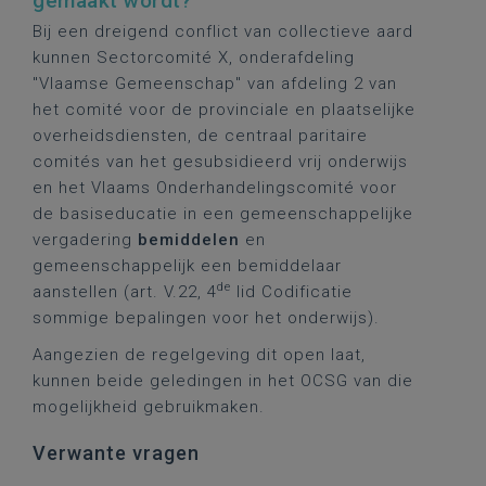
gemaakt wordt?
Bij een dreigend conflict van collectieve aard
kunnen Sectorcomité X, onderafdeling
"Vlaamse Gemeenschap" van afdeling 2 van
het comité voor de provinciale en plaatselijke
overheidsdiensten, de centraal paritaire
comités van het gesubsidieerd vrij onderwijs
en het Vlaams Onderhandelingscomité voor
de basiseducatie in een gemeenschappelijke
vergadering
bemiddelen
en
gemeenschappelijk een bemiddelaar
de
aanstellen (art. V.22, 4
lid Codificatie
sommige bepalingen voor het onderwijs).
Aangezien de regelgeving dit open laat,
kunnen beide geledingen in het OCSG van die
mogelijkheid gebruikmaken.
Verwante vragen