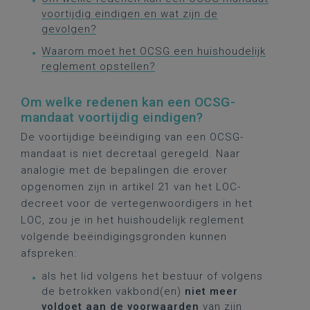
voortijdig eindigen en wat zijn de
gevolgen?
Waarom moet het OCSG een huishoudelijk
reglement opstellen?
Om welke redenen kan een OCSG-
mandaat voortijdig eindigen?
De voortijdige beëindiging van een OCSG-
mandaat is niet decretaal geregeld. Naar
analogie met de bepalingen die erover
opgenomen zijn in artikel 21 van het LOC-
decreet voor de vertegenwoordigers in het
LOC, zou je in het huishoudelijk reglement
volgende beëindigingsgronden kunnen
afspreken:
als het lid volgens het bestuur of volgens
de betrokken vakbond(en)
niet meer
voldoet aan de voorwaarden
van zijn