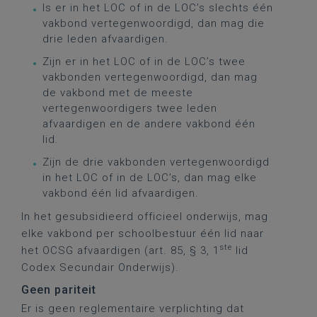
Is er in het LOC of in de LOC’s slechts één
vakbond vertegenwoordigd, dan mag die
drie leden afvaardigen.
Zijn er in het LOC of in de LOC’s twee
vakbonden vertegenwoordigd, dan mag
de vakbond met de meeste
vertegenwoordigers twee leden
afvaardigen en de andere vakbond één
lid.
Zijn de drie vakbonden vertegenwoordigd
in het LOC of in de LOC’s, dan mag elke
vakbond één lid afvaardigen.
In het gesubsidieerd officieel onderwijs, mag
elke vakbond per schoolbestuur één lid naar
ste
het OCSG afvaardigen (art. 85, § 3, 1
lid
Codex Secundair Onderwijs).
Geen pariteit
Er is geen reglementaire verplichting dat