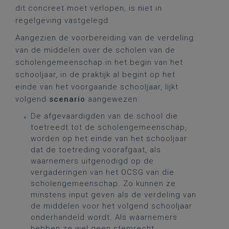
dit concreet moet verlopen, is niet in
regelgeving vastgelegd.
Aangezien de voorbereiding van de verdeling
van de middelen over de scholen van de
scholengemeenschap in het begin van het
schooljaar, in de praktijk al begint op het
einde van het voorgaande schooljaar, lijkt
volgend
scenario
aangewezen:
De afgevaardigden van de school die
toetreedt tot de scholengemeenschap,
worden op het einde van het schooljaar
dat de toetreding voorafgaat, als
waarnemers uitgenodigd op de
vergaderingen van het OCSG van die
scholengemeenschap. Zo kunnen ze
minstens input geven als de verdeling van
de middelen voor het volgend schooljaar
onderhandeld wordt. Als waarnemers
hebben ze wel geen stemrecht.