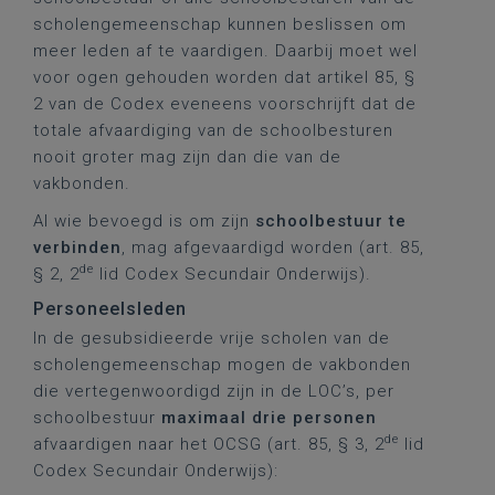
scholengemeenschap kunnen beslissen om
meer leden af te vaardigen. Daarbij moet wel
voor ogen gehouden worden dat artikel 85, §
2 van de Codex eveneens voorschrijft dat de
totale afvaardiging van de schoolbesturen
nooit groter mag zijn dan die van de
vakbonden.
Al wie bevoegd is om zijn
schoolbestuur te
verbinden
, mag afgevaardigd worden (art. 85,
de
§ 2, 2
lid Codex Secundair Onderwijs).
Personeelsleden
In de gesubsidieerde vrije scholen van de
scholengemeenschap mogen de vakbonden
die vertegenwoordigd zijn in de LOC’s, per
schoolbestuur
maximaal drie personen
de
afvaardigen naar het OCSG (art. 85, § 3, 2
lid
Codex Secundair Onderwijs):