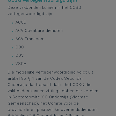
OCSG vertegenwoordigd zijn?
Deze vakbonden kunnen in het OCSG
vertegenwoordigd zijn:
ACOD
ACV Openbare diensten
ACV Transcom
COC
COV
VSOA
Die mogelijke vertegenwoordiging volgt uit
artikel 85, § 1 van de Codex Secundair
Onderwijs dat bepaalt dat in het OCSG die
vakbonden kunnen zitting hebben die zetelen
in Sectorcomité X B Onderwijs (Vlaamse
Gemeenschap), het Comité voor de
provinciale en plaatselijke overheidsdiensten
B Afdeling 2 B Onderafdeling “Vlaamse