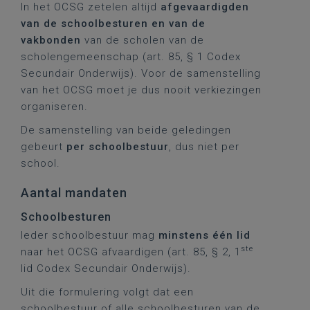
In het OCSG zetelen altijd
afgevaardigden
van de schoolbesturen en van de
vakbonden
van de scholen van de
scholengemeenschap (art. 85, § 1 Codex
Secundair Onderwijs). Voor de samenstelling
van het OCSG moet je dus nooit verkiezingen
organiseren.
De samenstelling van beide geledingen
gebeurt
per schoolbestuur
, dus niet per
school.
Aantal mandaten
Schoolbesturen
Ieder schoolbestuur mag
minstens één lid
ste
naar het OCSG afvaardigen (art. 85, § 2, 1
lid Codex Secundair Onderwijs).
Uit die formulering volgt dat een
schoolbestuur of alle schoolbesturen van de