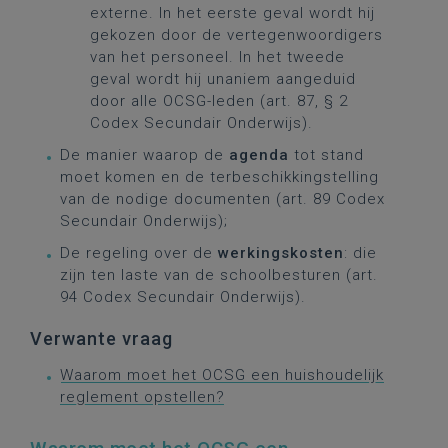
externe. In het eerste geval wordt hij
gekozen door de vertegenwoordigers
van het personeel. In het tweede
geval wordt hij unaniem aangeduid
door alle OCSG-leden (art. 87, § 2
Codex Secundair Onderwijs).
De manier waarop de
agenda
tot stand
moet komen en de terbeschikkingstelling
van de nodige documenten (art. 89 Codex
Secundair Onderwijs);
De regeling over de
werkingskosten
: die
zijn ten laste van de schoolbesturen (art.
94 Codex Secundair Onderwijs).
Verwante vraag
Waarom moet het OCSG een huishoudelijk
reglement opstellen?