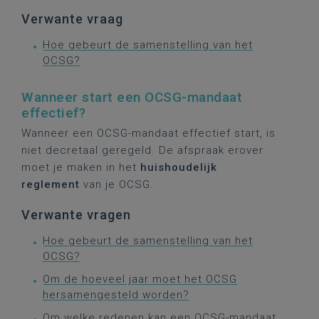
Verwante vraag
Hoe gebeurt de samenstelling van het
OCSG?
Wanneer start een OCSG-mandaat
effectief?
Wanneer een OCSG-mandaat effectief start, is
niet decretaal geregeld. De afspraak erover
moet je maken in het
huishoudelijk
reglement
van je OCSG.
Verwante vragen
Hoe gebeurt de samenstelling van het
OCSG?
Om de hoeveel jaar moet het OCSG
hersamengesteld worden?
Om welke redenen kan een OCSG-mandaat