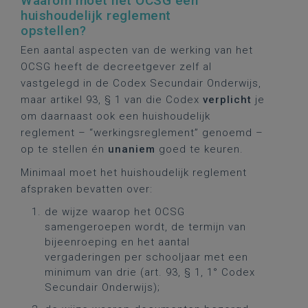
Waarom moet het OCSG een
huishoudelijk reglement
opstellen?
Een aantal aspecten van de werking van het
OCSG heeft de decreetgever zelf al
vastgelegd in de Codex Secundair Onderwijs,
maar artikel 93, § 1 van die Codex
verplicht
je
om daarnaast ook een huishoudelijk
reglement – “werkingsreglement” genoemd –
op te stellen én
unaniem
goed te keuren.
Minimaal moet het huishoudelijk reglement
afspraken bevatten over:
de wijze waarop het OCSG
samengeroepen wordt, de termijn van
bijeenroeping en het aantal
vergaderingen per schooljaar met een
minimum van drie (art. 93, § 1, 1° Codex
Secundair Onderwijs);