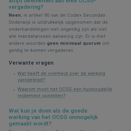
altijd deelnemen aan elke OCSG-
vergadering?
Neen
, in artikel 90 van de Codex Secundair
Onderwijs is uitdrukkelijk opgenomen dat de
onderhandelingen niet ongeldig zijn als niet
alle mandatarissen aanwezig zijn. Er is met
andere woorden
geen minimaal quorum
om
geldig te kunnen vergaderen.
Verwante vragen
Wat heeft de overheid over de werking
vastgelegd?
Waarom moet het OCSG een huishoudelijk
reglement opstellen?
Wat kun je doen als de goede
werking van het OCSG onmogelijk
gemaakt wordt?