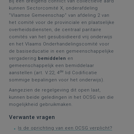
Bij een dreigend conflict van collectieve aard
kunnen Sectorcomité X, onderafdeling
"Vlaamse Gemeenschap" van afdeling 2 van
het comité voor de provinciale en plaatselijke
overheidsdiensten, de centraal paritaire
comités van het gesubsidieerd vrij onderwijs
en het Vlaams Onderhandelingscomité voor
de basiseducatie in een gemeenschappelijke
vergadering
bemiddelen
en
gemeenschappelijk een bemiddelaar
de
aanstellen (art. V.22, 4
lid Codificatie
sommige bepalingen voor het onderwijs).
Aangezien de regelgeving dit open laat,
kunnen beide geledingen in het OCSG van die
mogelijkheid gebruikmaken.
Verwante vragen
Is de oprichting van een OCSG verplicht?