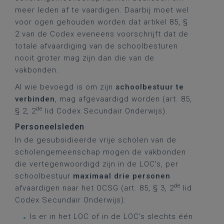
meer leden af te vaardigen. Daarbij moet wel
voor ogen gehouden worden dat artikel 85, §
2 van de Codex eveneens voorschrijft dat de
totale afvaardiging van de schoolbesturen
nooit groter mag zijn dan die van de
vakbonden.
Al wie bevoegd is om zijn
schoolbestuur te
verbinden
, mag afgevaardigd worden (art. 85,
de
§ 2, 2
lid Codex Secundair Onderwijs).
Personeelsleden
In de gesubsidieerde vrije scholen van de
scholengemeenschap mogen de vakbonden
die vertegenwoordigd zijn in de LOC’s, per
schoolbestuur
maximaal drie personen
de
afvaardigen naar het OCSG (art. 85, § 3, 2
lid
Codex Secundair Onderwijs):
Is er in het LOC of in de LOC’s slechts één