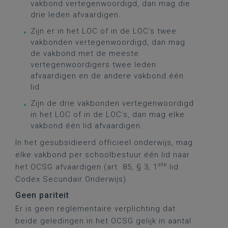
vakbond vertegenwoordigd, dan mag die
drie leden afvaardigen.
Zijn er in het LOC of in de LOC’s twee
vakbonden vertegenwoordigd, dan mag
de vakbond met de meeste
vertegenwoordigers twee leden
afvaardigen en de andere vakbond één
lid.
Zijn de drie vakbonden vertegenwoordigd
in het LOC of in de LOC’s, dan mag elke
vakbond één lid afvaardigen.
In het gesubsidieerd officieel onderwijs, mag
elke vakbond per schoolbestuur één lid naar
ste
het OCSG afvaardigen (art. 85, § 3, 1
lid
Codex Secundair Onderwijs).
Geen pariteit
Er is geen reglementaire verplichting dat
beide geledingen in het OCSG gelijk in aantal