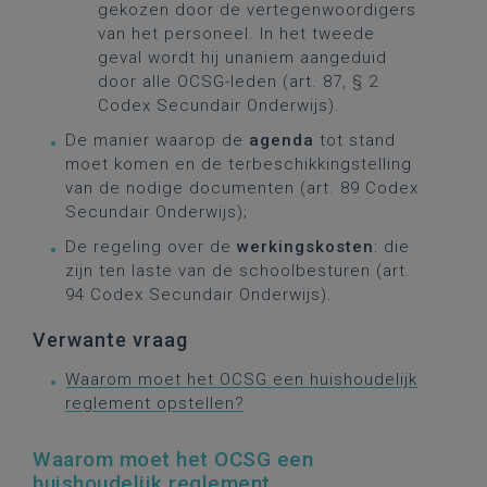
gekozen door de vertegenwoordigers
van het personeel. In het tweede
geval wordt hij unaniem aangeduid
door alle OCSG-leden (art. 87, § 2
Codex Secundair Onderwijs).
De manier waarop de
agenda
tot stand
moet komen en de terbeschikkingstelling
van de nodige documenten (art. 89 Codex
Secundair Onderwijs);
De regeling over de
werkingskosten
: die
zijn ten laste van de schoolbesturen (art.
94 Codex Secundair Onderwijs).
Verwante vraag
Waarom moet het OCSG een huishoudelijk
reglement opstellen?
Waarom moet het OCSG een
huishoudelijk reglement