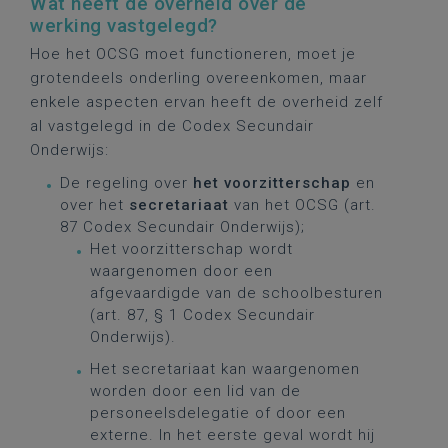
Wat heeft de overheid over de
werking vastgelegd?
Hoe het OCSG moet functioneren, moet je
grotendeels onderling overeenkomen, maar
enkele aspecten ervan heeft de overheid zelf
al vastgelegd in de Codex Secundair
Onderwijs:
De regeling over
het voorzitterschap
en
over het
secretariaat
van het OCSG (art.
87 Codex Secundair Onderwijs);
Het voorzitterschap wordt
waargenomen door een
afgevaardigde van de schoolbesturen
(art. 87, § 1 Codex Secundair
Onderwijs).
Het secretariaat kan waargenomen
worden door een lid van de
personeelsdelegatie of door een
externe. In het eerste geval wordt hij