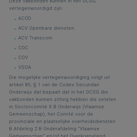
Deze vakbonden kunnen in het OCSG
vertegenwoordigd zijn:
ACOD
ACV Openbare diensten
ACV Transcom
COC
COV
VSOA
Die mogelijke vertegenwoordiging volgt uit
artikel 85, § 1 van de Codex Secundair
Onderwijs dat bepaalt dat in het OCSG die
vakbonden kunnen zitting hebben die zetelen
in Sectorcomité X B Onderwijs (Vlaamse
Gemeenschap), het Comité voor de
provinciale en plaatselijke overheidsdiensten
B Afdeling 2 B Onderafdeling “Vlaamse
Gemeenschap” en/of het Overkoepelend