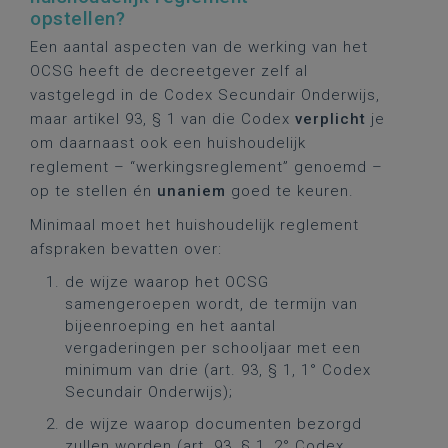
opstellen?
Een aantal aspecten van de werking van het
OCSG heeft de decreetgever zelf al
vastgelegd in de Codex Secundair Onderwijs,
maar artikel 93, § 1 van die Codex
verplicht
je
om daarnaast ook een huishoudelijk
reglement – “werkingsreglement” genoemd –
op te stellen én
unaniem
goed te keuren.
Minimaal moet het huishoudelijk reglement
afspraken bevatten over:
de wijze waarop het OCSG
samengeroepen wordt, de termijn van
bijeenroeping en het aantal
vergaderingen per schooljaar met een
minimum van drie (art. 93, § 1, 1° Codex
Secundair Onderwijs);
de wijze waarop documenten bezorgd
zullen worden (art. 93, § 1, 2° Codex