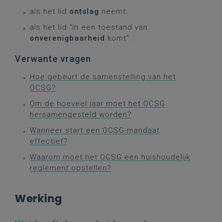
als het lid
ontslag
neemt;
als het lid “in een toestand van
onverenigbaarheid
komt”.
Verwante vragen
Hoe gebeurt de samenstelling van het
OCSG?
Om de hoeveel jaar moet het OCSG
hersamengesteld worden?
Wanneer start een OCSG-mandaat
effectief?
Waarom moet het OCSG een huishoudelijk
reglement opstellen?
Werking