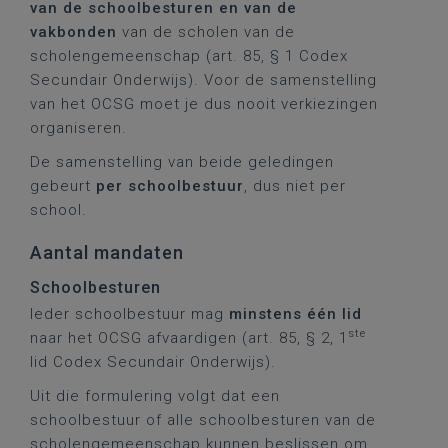
van de schoolbesturen en van de
vakbonden
van de scholen van de
scholengemeenschap (art. 85, § 1 Codex
Secundair Onderwijs). Voor de samenstelling
van het OCSG moet je dus nooit verkiezingen
organiseren.
De samenstelling van beide geledingen
gebeurt
per schoolbestuur
, dus niet per
school.
Aantal mandaten
Schoolbesturen
Ieder schoolbestuur mag
minstens één lid
ste
naar het OCSG afvaardigen (art. 85, § 2, 1
lid Codex Secundair Onderwijs).
Uit die formulering volgt dat een
schoolbestuur of alle schoolbesturen van de
scholengemeenschap kunnen beslissen om