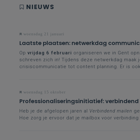
NIEUWS
woensdag 21 januari
Laatste plaatsen: netwerkdag communic
Op
vrijdag 6 februari
organiseren we in Gent opn
schreven zich in! Tijdens deze netwerkdag maak j
crisiscommunicatie tot content planning. Er is oo
woensdag 15 oktober
Professionaliseringsinitiatief: verbinden
Heb je de afgelopen jaren al
Verbindend mailen
gev
Hoe zorg je ervoor dat je mailbox voor verbinding 