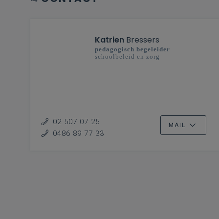
Katrien
Bressers
pedagogisch begeleider
schoolbeleid en zorg
02 507 07 25
MAIL
0486 89 77 33