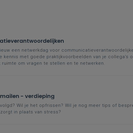
atieverantwoordelijken
ieuw een netwerkdag voor communicatieverantwoordelijk
e kennis met goede praktijkvoorbeelden van je collega's o
k ruimte om vragen te stellen en te netwerken.
d mailen - verdieping
olgd? Wil je het opfrissen? Wil je nog meer tips of bespr
zorgt in plaats van stress?