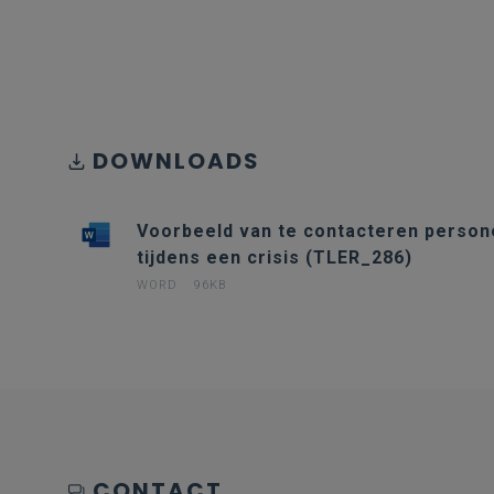
DOWNLOADS
Voorbeeld van te contacteren perso
tijdens een crisis (TLER_286)
WORD
96KB
CONTACT