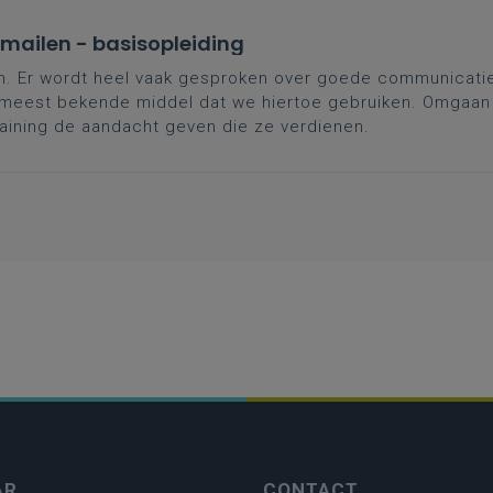
d mailen - basisopleiding
. Er wordt heel vaak gesproken over goede communicatie 
t meest bekende middel dat we hiertoe gebruiken. Omgaan 
raining de aandacht geven die ze verdienen.
AR
CONTACT