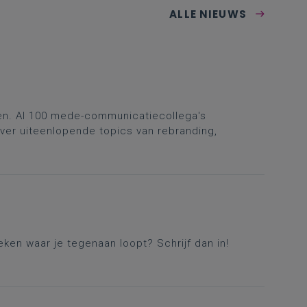
ALLE NIEUWS
en. Al 100 mede-communicatiecollega's
ver uiteenlopende topics van rebranding,
eken waar je tegenaan loopt? Schrijf dan in!