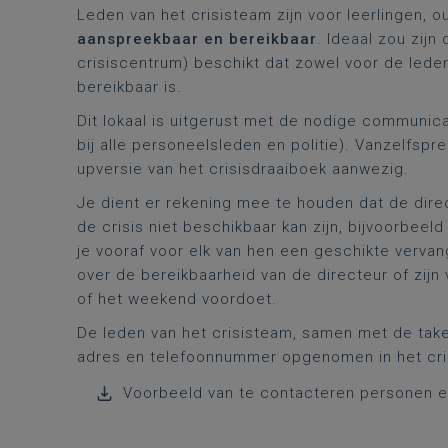
Leden van het crisisteam zijn voor leerlingen, 
aanspreekbaar en bereikbaar
. Ideaal zou zijn
crisiscentrum) beschikt dat zowel voor de lede
bereikbaar is.
Dit lokaal is uitgerust met de nodige communi
bij alle personeelsleden en politie). Vanzelfsp
upversie van het crisisdraaiboek aanwezig.
Je dient er rekening mee te houden dat de direc
de crisis niet beschikbaar kan zijn, bijvoorbeel
je vooraf voor elk van hen een geschikte verva
over de bereikbaarheid van de directeur of zijn 
of het weekend voordoet.
De leden van het crisisteam, samen met de tak
adres en telefoonnummer opgenomen in het cri
Voorbeeld van te contacteren personen en