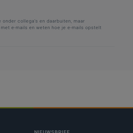
onder collega’s en daarbuiten, maar
met e-mails en weten hoe je e-mails opstelt
NIEUWSBRIEF