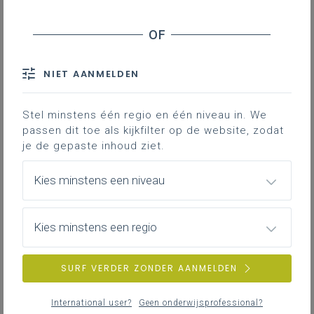
Hoe wordt het lokaal samenwerkingsverband
samengesteld?
NIET AANMELDEN
Wat als een lokaal bestuur zowel de regierol
als een organistorrol heeft?
Stel minstens één regio en één niveau in. We
passen dit toe als kijkfilter op de website, zodat
Wat als het lokaal bestuur de regie niet in
je de gepaste inhoud ziet.
handen neemt?
Kies minstens een niveau
Wat zijn de opdrachten van het lokaal
bestuur?
Kies minstens een regio
Wat zijn de opdrachten van het lokaal
SURF VERDER ZONDER AANMELDEN
samenwerkingsverband?
International user?
Geen onderwijsprofessional?