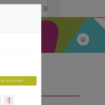
vragen
VLA-ACCOUNT
liteit van het aanbod