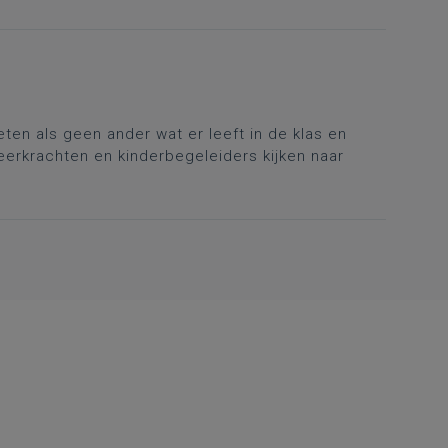
ten als geen ander wat er leeft in de klas en
leerkrachten en kinderbegeleiders kijken naar