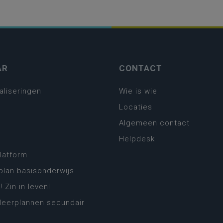
AR
CONTACT
aliseringen
Wie is wie
Locaties
Algemeen contact
Helpdesk
platform
plan basisonderwijs
! Zin in leven!
leerplannen secundair