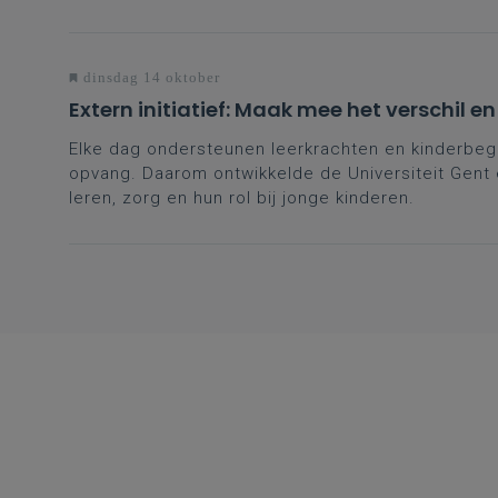
dinsdag 14 oktober
Extern initiatief: Maak mee het verschil en
Elke dag ondersteunen leerkrachten en kinderbegel
opvang. Daarom ontwikkelde de Universiteit Gent ee
leren, zorg en hun rol bij jonge kinderen.