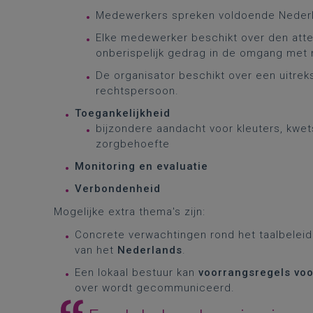
Medewerkers spreken voldoende Neder
Elke medewerker beschikt over den atte
onberispelijk gedrag in de omgang met 
De organisator beschikt over een uitreks
rechtspersoon.
Toegankelijkheid
bijzondere aandacht voor kleuters, kwe
zorgbehoefte
Monitoring en evaluatie
Verbondenheid
Mogelijke extra thema's zijn:
Concrete verwachtingen rond het taalbeleid
van het
Nederlands
.
Een lokaal bestuur kan
voorrangsregels vo
over wordt gecommuniceerd.