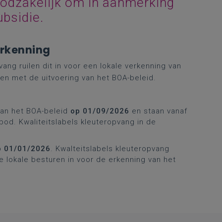
oodzakelijk om in aanmerking
bsidie.
erkenning
ang ruilen dit in voor een lokale verkenning van
rten met de uitvoering van het BOA-beleid.
van het BOA-beleid
op 01/09/2026
en staan vanaf
od. Kwaliteitslabels kleuteropvang in de
p 01/01/2026
. Kwalteitslabels kleuteropvang
 lokale besturen in voor de erkenning van het