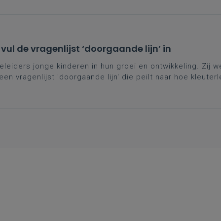
 vul de vragenlijst ‘doorgaande lijn’ in
eiders jonge kinderen in hun groei en ontwikkeling. Zij we
n vragenlijst 'doorgaande lijn' die peilt naar hoe kleuter