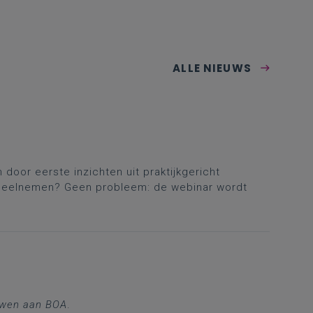
ALLE NIEUWS
 door eerste inzichten uit praktijkgericht
t deelnemen? Geen probleem: de webinar wordt
wen aan BOA
.