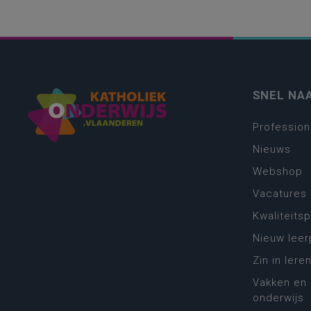
SNEL NA
Profession
Nieuws
Webshop
Vacatures
Kwaliteits
Nieuw leer
Zin in leren
Vakken en 
onderwijs