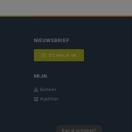
NIEUWSBRIEF
SCHRIJF IN
MIJN.
Beheer
Kijkfilter
Kan ik je helpen?