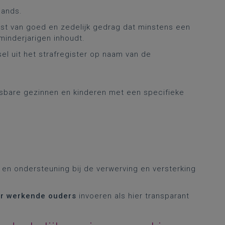
lands.
st van goed en zedelijk gedrag dat minstens een
minderjarigen inhoudt.
el uit het strafregister op naam van de
tsbare gezinnen en kinderen met een specifieke
 en ondersteuning bij de verwerving en versterking
or werkende ouders
invoeren als hier transparant