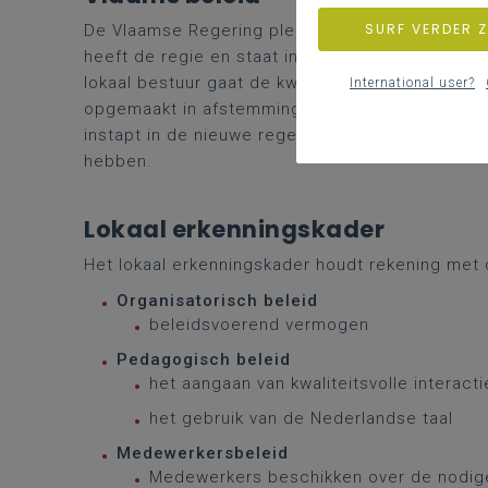
SURF VERDER 
De Vlaamse Regering pleit voor maximale kwalit
heeft de regie en staat in voor de erkenning e
lokaal bestuur gaat de kwaliteit van het aanbod
International user?
opgemaakt in afstemming met het lokaal samen
instapt in de nieuwe regeling van het BOA-decre
hebben.
Lokaal erkenningskader
Het lokaal erkenningskader houdt rekening me
Organisatorisch beleid
beleidsvoerend vermogen
Pedagogisch beleid
het aangaan van kwaliteitsvolle intera
het gebruik van de Nederlandse taal
Medewerkersbeleid
Medewerkers beschikken over de nodig