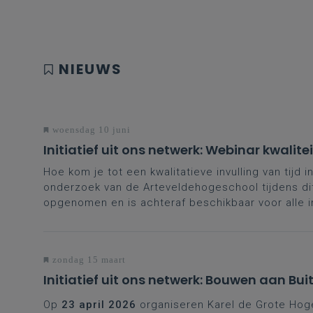
NIEUWS
woensdag 10 juni
Initiatief uit ons netwerk: Webinar kwalit
Hoe kom je tot een kwalitatieve invulling van tijd
onderzoek van de Arteveldehogeschool tijdens di
opgenomen en is achteraf beschikbaar voor alle 
zondag 15 maart
Initiatief uit ons netwerk: Bouwen aan Bu
Op
23 april 2026
organiseren Karel de Grote Ho