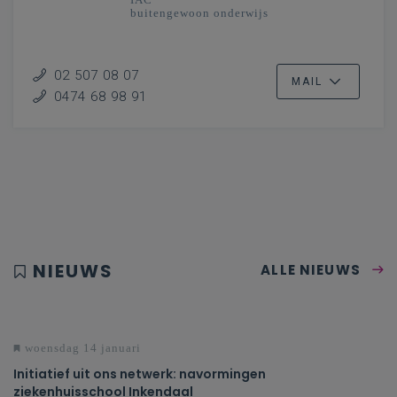
buitengewoon onderwijs
02 507 08 07
MAIL
0474 68 98 91
NIEUWS
ALLE NIEUWS
woensdag 14 januari
Initiatief uit ons netwerk: navormingen
ziekenhuisschool Inkendaal