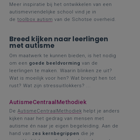
Meer inspiratie bij het ontwikkelen van een
autismevriendelijke school vind je in
de
toolbox autism
van de Schotse overheid.
Breed kijken naar leerlingen
met autisme
Om maatwerk te kunnen bieden, is het nodig
om een
goede beeldvorming
van de
leerlingen te maken. Waarin blinken ze uit?
Wat is moeilijk voor hen? Wat brengt hen tot
rust? Wat zijn stressuitlokkers? ...
AutismeCentraalMethodiek
De
AutismeCentraalMethodiek
helpt je anders
kijken naar het gedrag van mensen met
autisme én naar je eigen begeleiding. Aan de
hand van
zes kernbegrippen
die je