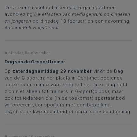
De ziekenhuisschool Inkendaal organiseert een
avondlezing
De effecten van mediagebruik op kinderen
en jongeren
op dinsdag 10 februari en een navorming
AutismeBelevingsCircuit
.
dinsdag 04 november
Dag van de G-sporttrainer
Op
zaterdagnamiddag 29 november
vindt de Dag
van de G-sporttrainer plaats in Gent met boeiende
sprekers en ruimte voor ontmoeting. Deze dag richt
zich niet alleen tot trainers in G-sport(clubs), maar
ook tot iedereen die (in de toekomst) sportaanbod
wil creëren voor sporters met een beperking,
psychische kwetsbaarheid of chronische aandoening.
woensdag 10 september