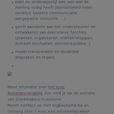
past de onderwijsstijl aan, aan wat de
leerling nodig heeft (bijvoorbeeld meer
denktijd, heldere communicatie,
aangepaste instructie, ...)
geeft aandacht aan het ondersteunen en
ontwikkelen van executieve functies
(plannen, organiseren, starten/stoppen,
zichzelf inschatten, emotieregulatie…)
maakt transparante en duidelijke
afspraken en regels;
...
Meer infomatie over
het logo
Autismevriendelijk
zijn, vind je op de website
van Sterkmakers in autisme.
Neem contact op met wij@autisme.be en
ontvang voor 5 euro een informatiepakket.