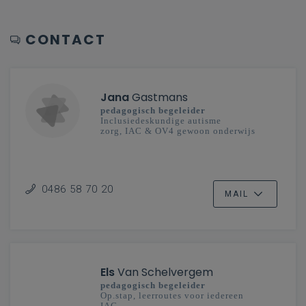
CONTACT
Jana
Gastmans
pedagogisch begeleider
Inclusiedeskundige autisme
zorg, IAC & OV4 gewoon onderwijs
0486 58 70 20
MAIL
Els
Van Schelvergem
pedagogisch begeleider
Op.stap, leerroutes voor iedereen
IAC