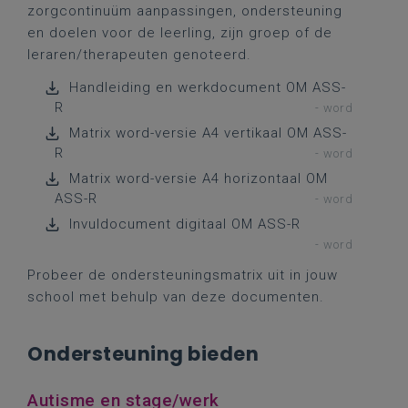
zorgcontinuüm aanpassingen, ondersteuning
en doelen voor de leerling, zijn groep of de
leraren/therapeuten genoteerd.
Handleiding en werkdocument OM ASS-
R
- word
Matrix word-versie A4 vertikaal OM ASS-
R
- word
Matrix word-versie A4 horizontaal OM
ASS-R
- word
Invuldocument digitaal OM ASS-R
- word
Probeer de ondersteuningsmatrix uit in jouw
school met behulp van deze documenten.
Ondersteuning bieden
Autisme en stage/werk