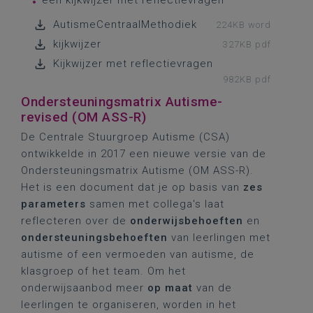
een kijkwijzer met reflectievragen
AutismeCentraalMethodiek
224KB word
kijkwijzer
327KB pdf
Kijkwijzer met reflectievragen
982KB pdf
Ondersteuningsmatrix Autisme-
revised (OM ASS-R)
De Centrale Stuurgroep Autisme (CSA)
ontwikkelde in 2017 een nieuwe versie van de
Ondersteuningsmatrix Autisme (OM ASS-R).
Het is een document dat je op basis van
zes
parameters
samen met collega's laat
reflecteren over de
onderwijsbehoeften
en
ondersteuningsbehoeften
van leerlingen met
autisme of een vermoeden van autisme, de
klasgroep of het team. Om het
onderwijsaanbod meer
op maat
van de
leerlingen te organiseren, worden in het