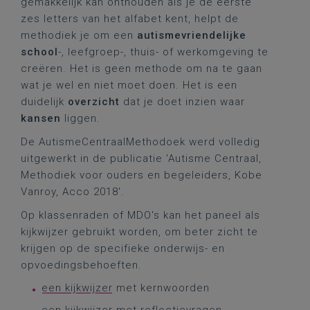
gemakkelijk kan onthouden als je de eerste
zes letters van het alfabet kent, helpt de
methodiek je om een
autismevriendelijke
school
-, leefgroep-, thuis- of werkomgeving te
creëren. Het is geen methode om na te gaan
wat je wel en niet moet doen. Het is een
duidelijk
overzicht
dat je doet inzien waar
kansen
liggen.
De AutismeCentraalMethodoek werd volledig
uitgewerkt in de publicatie 'Autisme Centraal,
Methodiek voor ouders en begeleiders, Kobe
Vanroy, Acco 2018'.
Op klassenraden of MDO's kan het paneel als
kijkwijzer gebruikt worden, om beter zicht te
krijgen op de specifieke onderwijs- en
opvoedingsbehoeften.
een kijkwijzer
met kernwoorden