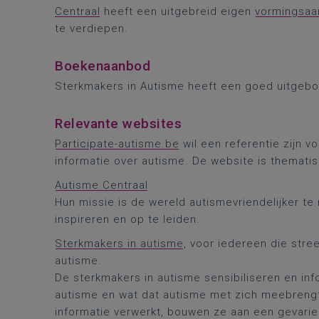
Centraal
heeft een uitgebreid eigen
vormingsa
te verdiepen.
Boekenaanbod
Sterkmakers in Autisme heeft een goed uitge
Relevante websites
Participate-autisme.be
wil een referentie zijn v
informatie over autisme. De website is themat
Autisme Centraal
Hun missie is de wereld autismevriendelijker te
inspireren en op te leiden.
Sterkmakers in autisme
, voor iedereen die stre
autisme.
De sterkmakers in autisme sensibiliseren en inf
autisme en wat dat autisme met zich meebrengt
informatie verwerkt, bouwen ze aan een gevarie