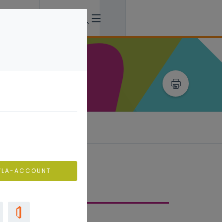
VLA-ACCOUNT
er weten?