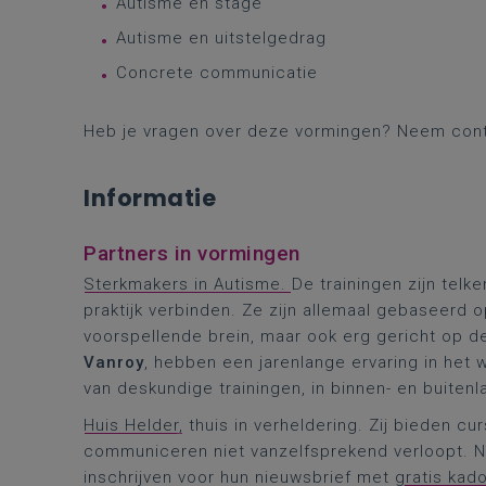
Autisme en stage
Autisme en uitstelgedrag
Concrete communicatie
Heb je vragen over deze vormingen? Neem con
Informatie
Partners in vormingen
Sterkmakers in Autisme.
De trainingen zijn tel
praktijk verbinden. Ze zijn allemaal gebaseerd 
voorspellende brein, maar ook erg gericht op de 
Vanroy
, hebben een jarenlange ervaring in he
van deskundige trainingen, in binnen- en buitenl
Huis Helder,
thuis in verheldering. Zij bieden c
communiceren niet vanzelfsprekend verloopt. 
inschrijven voor hun nieuwsbrief met
gratis kad