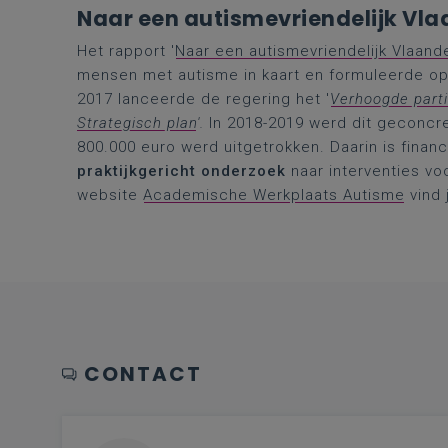
Naar een autismevriendelijk Vl
Het rapport '
Naar een autismevriendelijk Vlaand
mensen met autisme in kaart en formuleerde o
2017 lanceerde de regering het '
Verhoogde parti
Strategisch plan
'.
In 2018-2019 werd dit geconcr
800.000 euro werd uitgetrokken. Daarin is finan
praktijkgericht onderzoek
naar interventies vo
website
Academische Werkplaats Autisme
vind 
CONTACT