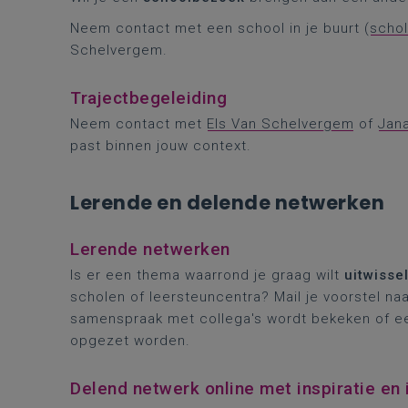
Neem contact met een school in je buurt (
scho
Schelvergem.
Trajectbegeleiding
Neem contact met
Els Van Schelvergem
of
Jan
past binnen jouw context.
Lerende en delende netwerken
Lerende netwerken
Is er een thema waarrond je graag wilt
uitwisse
scholen of leersteuncentra? Mail je voorstel na
samenspraak met collega's wordt bekeken of ee
opgezet worden.
Delend netwerk online met inspiratie en 