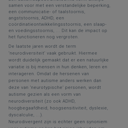
samen voor met een verstandelijke beperking,
een communicatie- of taalstoornis,
angststoornis, ADHD, een
coördinatieontwikkelingsstoornis, een slaap-
en voedingsstoornis, ... Dit kan de impact op
het functioneren nog vergroten.
De laatste jaren wordt de term
'neurodiversiteit' vaak gebruikt. Hiermee
wordt duidelijk gemaakt dat er een natuurlijke
variatie is bij mensen in hun denken, leren en
interageren. Omdat de hersenen van
personen met autisme anders werken dan
deze van 'neurotypische' personen, wordt
autisme gezien als een vorm van
neurodiversiteit (zo ook ADHD,
hoogbegaafdheid, hoogsensitiviteit, dyslexie,
dyscalculie, ...).
Neurodivergent zijn is echter geen synoniem