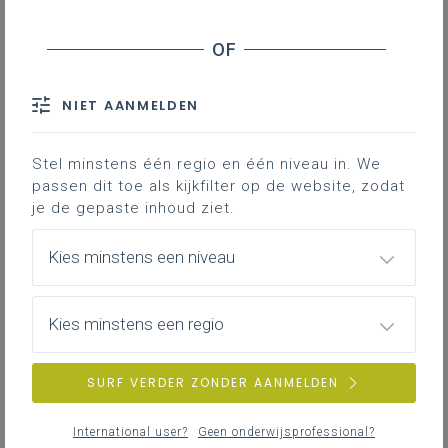
uitdagingen
Contact
NIET AANMELDEN
Wat is autisme?
Stel minstens één regio en één niveau in. We
passen dit toe als kijkfilter op de website, zodat
Autismespectrum
je de gepaste inhoud ziet.
Een autismespectrumstoornis of kortweg
Kies minstens een niveau
autisme is een neurobiologische
ontwikkelingsstoornis die zich uit in een
specifiek gedragspatroon. Er worden twee
Kies minstens een regio
hoofdkenmerken onderscheiden volgens DSM
5 (handboek voor diagnostiek):
SURF VERDER ZONDER AANMELDEN
aanhoudende tekorten in sociale
communicatie en sociale interactie in
meerdere contexten;
International user?
Geen onderwijsprofessional?