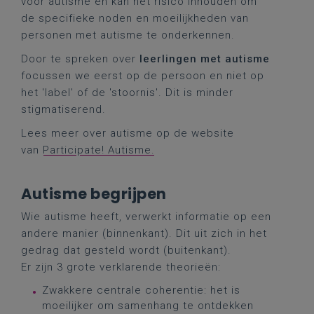
voor autisme en kan het risico inhouden om
de specifieke noden en moeilijkheden van
personen met autisme te onderkennen.
Door te spreken over
leerlingen met autisme
focussen we eerst op de persoon en niet op
het 'label' of de 'stoornis'. Dit is minder
stigmatiserend.
Lees meer over autisme op de website
van
Participate! Autisme.
Autisme begrijpen
Wie autisme heeft, verwerkt informatie op een
andere manier (binnenkant). Dit uit zich in het
gedrag dat gesteld wordt (buitenkant).
Er zijn 3 grote verklarende theorieën:
Zwakkere centrale coherentie: het is
moeilijker om samenhang te ontdekken