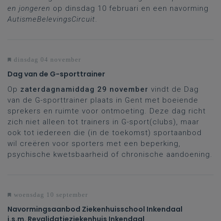
en jongeren
op dinsdag 10 februari en een navorming
AutismeBelevingsCircuit
.
dinsdag 04 november
Dag van de G-sporttrainer
Op
zaterdagnamiddag 29 november
vindt de Dag
van de G-sporttrainer plaats in Gent met boeiende
sprekers en ruimte voor ontmoeting. Deze dag richt
zich niet alleen tot trainers in G-sport(clubs), maar
ook tot iedereen die (in de toekomst) sportaanbod
wil creëren voor sporters met een beperking,
psychische kwetsbaarheid of chronische aandoening.
woensdag 10 september
Navormingsaanbod Ziekenhuisschool Inkendaal
i.s.m. Revalidatieziekenhuis Inkendaal