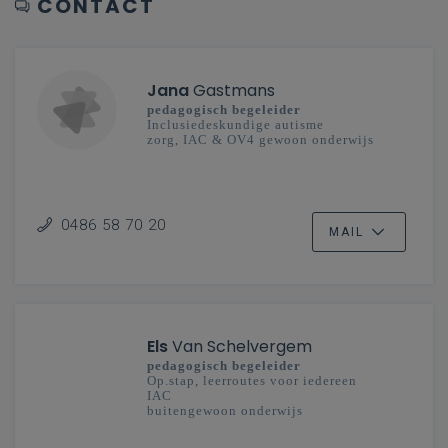
CONTACT
Jana
Gastmans
pedagogisch begeleider
Inclusiedeskundige autisme
zorg, IAC & OV4 gewoon onderwijs
0486 58 70 20
MAIL
Els
Van Schelvergem
pedagogisch begeleider
Op.stap, leerroutes voor iedereen
IAC
buitengewoon onderwijs