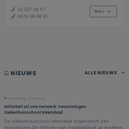
02 507 08 07
MAIL
0474 68 98 91
NIEUWS
ALLE NIEUWS
woensdag 14 januari
Initiatief uit ons netwerk: navormingen
ziekenhuisschool Inkendaal
De ziekenhuisschool Inkendaal organiseert een
avondlezing
De effecten van mediagebruik op kinderen