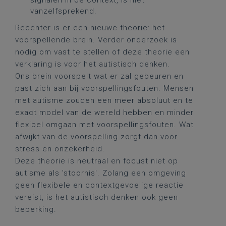
signalen in de context, is niet
vanzelfsprekend.
Recenter is er een nieuwe theorie: het
voorspellende brein. Verder onderzoek is
nodig om vast te stellen of deze theorie een
verklaring is voor het autistisch denken.
Ons brein voorspelt wat er zal gebeuren en
past zich aan bij voorspellingsfouten. Mensen
met autisme zouden een meer absoluut en te
exact model van de wereld hebben en minder
flexibel omgaan met voorspellingsfouten. Wat
afwijkt van de voorspelling zorgt dan voor
stress en onzekerheid.
Deze theorie is neutraal en focust niet op
autisme als 'stoornis'. Zolang een omgeving
geen flexibele en contextgevoelige reactie
vereist, is het autistisch denken ook geen
beperking.