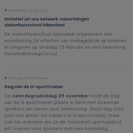
woensdag 14 januari
Initiatief uit ons netwerk: navormingen
ziekenhuisschool Inkendaal
De ziekenhuisschool Inkendaal organiseert een
avondlezing
De effecten van mediagebruik op kinderen
en jongeren
op dinsdag 10 februari en een navorming
AutismeBelevingsCircuit
.
dinsdag 04 november
Dag van de G-sporttrainer
Op
zaterdagnamiddag 29 november
vindt de Dag
van de G-sporttrainer plaats in Gent met boeiende
sprekers en ruimte voor ontmoeting. Deze dag richt
zich niet alleen tot trainers in G-sport(clubs), maar
ook tot iedereen die (in de toekomst) sportaanbod
wil creëren voor sporters met een beperking,