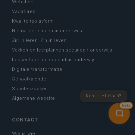
Webshop
Vacatures
Kwaliteitsplatform
Nieuw leerplan basisonderwijs
Zin in leren! Zin in leven!
Vakken en leerplannen secundair onderwijs
Lessentabellen secundair onderwijs
Digitale transformatie
Schoolkalender
Scholenzoeker
Kan ik je helpen?
Algemene website
bèta
CONTACT
Wie is wie