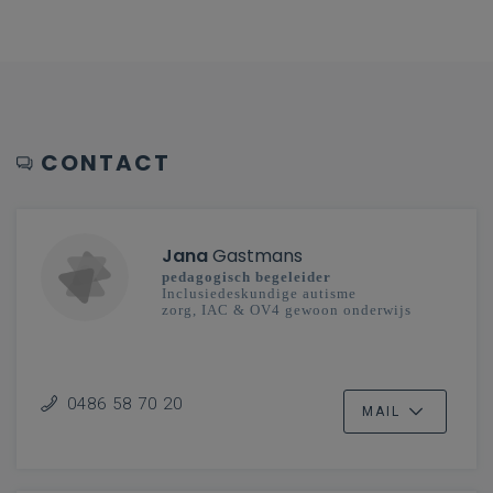
CONTACT
Jana
Gastmans
pedagogisch begeleider
Inclusiedeskundige autisme
zorg, IAC & OV4 gewoon onderwijs
0486 58 70 20
MAIL