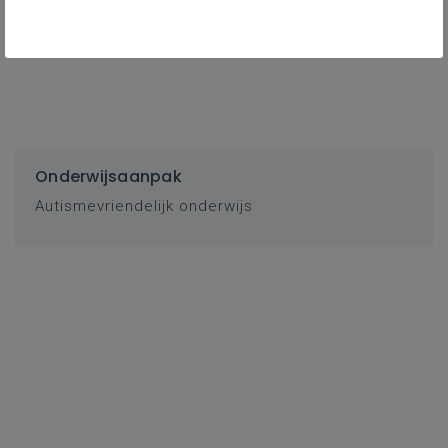
Onderwijsaanpak
Autismevriendelijk onderwijs