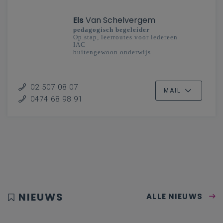
Els
Van Schelvergem
pedagogisch begeleider
Op.stap, leerroutes voor iedereen
IAC
buitengewoon onderwijs
02 507 08 07
MAIL
0474 68 98 91
NIEUWS
ALLE NIEUWS