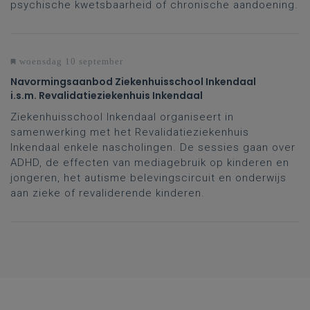
psychische kwetsbaarheid of chronische aandoening.
woensdag 10 september
Navormingsaanbod Ziekenhuisschool Inkendaal
i.s.m. Revalidatieziekenhuis Inkendaal
Ziekenhuisschool Inkendaal organiseert in
samenwerking met het Revalidatieziekenhuis
Inkendaal enkele nascholingen. De sessies gaan over
ADHD, de effecten van mediagebruik op kinderen en
jongeren, het autisme belevingscircuit en onderwijs
aan zieke of revaliderende kinderen.