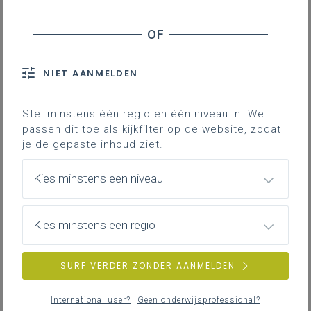
NIET AANMELDEN
Stel minstens één regio en één niveau in. We
passen dit toe als kijkfilter op de website, zodat
je de gepaste inhoud ziet.
Kies minstens een niveau
Kies minstens een regio
SURF VERDER ZONDER AANMELDEN
International user?
Geen onderwijsprofessional?