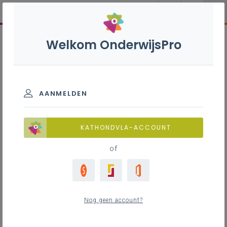
Welkom OnderwijsPro
AANMELDEN
KATHONDVLA-ACCOUNT
of
Nog geen account?