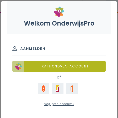
Welkom OnderwijsPro
AANMELDEN
KATHONDVLA-ACCOUNT
of
Nog geen account?