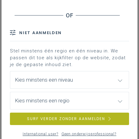
NIET AANMELDEN
Stel minstens één regio en één niveau in. We
passen dit toe als kijkfilter op de website, zodat
je de gepaste inhoud ziet.
Kies minstens een niveau
Kies minstens een regio
SURF VERDER ZONDER AANMELDEN
International user?
Geen onderwijsprofessional?