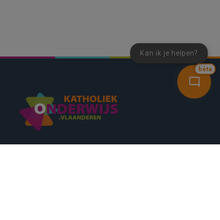
Kan ik je helpen?
bèta
SNEL NAAR
CONTACT
NIEUWSBRIEF