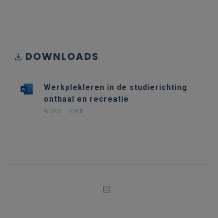
DOWNLOADS
Werkplekleren in de studierichting
onthaal en recreatie
WORD
96KB